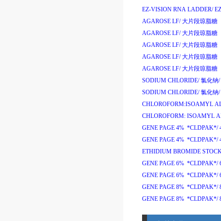
EZ-VISION RNA LADDER/
E
AGAROSE LF/
大片段琼脂糖
AGAROSE LF/
大片段琼脂糖
AGAROSE LF/
大片段琼脂糖
AGAROSE LF/
大片段琼脂糖
AGAROSE LF/
大片段琼脂糖
SODIUM CHLORIDE/
氯化钠
/
SODIUM CHLORIDE/
氯化钠
/
CHLOROFORM:ISOAMYL ALC
CHLOROFORM: ISOAMYL AL
GENE PAGE 4% *CLDPAK*/
GENE PAGE 4% *CLDPAK*/
ETHIDIUM BROMIDE STOCK 
GENE PAGE 6% *CLDPAK*/
GENE PAGE 6% *CLDPAK*/
GENE PAGE 8% *CLDPAK*/
GENE PAGE 8% *CLDPAK*/