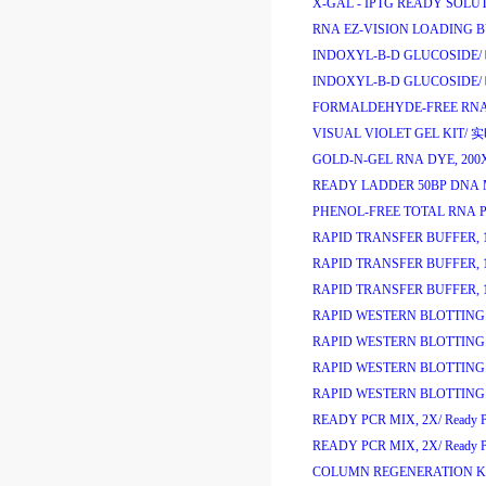
X-GAL - IPTG READY SOLU
RNA EZ-VISION LOADING BU
INDOXYL-B-D GLUCOSIDE/
INDOXYL-B-D GLUCOSIDE/
FORMALDEHYDE-FREE RNA 
VISUAL VIOLET GEL KIT/
实
GOLD-N-GEL RNA DYE, 200
READY LADDER 50BP DNA
PHENOL-FREE TOTAL RNA P
RAPID TRANSFER BUFFER, 
RAPID TRANSFER BUFFER, 
RAPID TRANSFER BUFFER, 
RAPID WESTERN BLOTTING K
RAPID WESTERN BLOTTING K
RAPID WESTERN BLOTTING K
RAPID WESTERN BLOTTING K
READY PCR MIX, 2X/
Ready 
READY PCR MIX, 2X/
Ready 
COLUMN REGENERATION KI