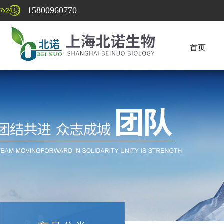
15800960770
首页