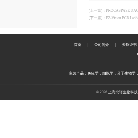
(上一篇)
：
PROCASPASE-3 A
(下一篇)
：
EZ-Vision PCR Ladd
首页
|
公司简介
|
资质证书
主营产品：免疫学，细胞学，分子生物学
© 2026 上海北诺生物科技有