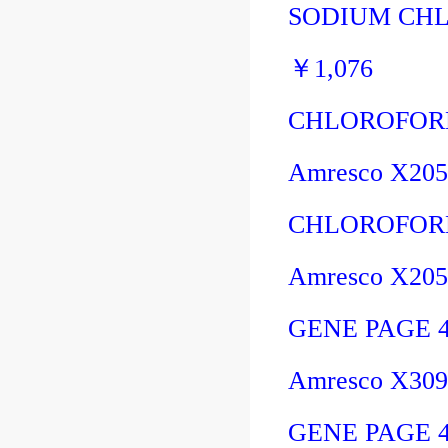
SODIUM CHL
￥
1,076
CHLOROFORM
Amresco X20
CHLOROFORM
Amresco X20
GENE PAGE 
Amresco X30
GENE PAGE 