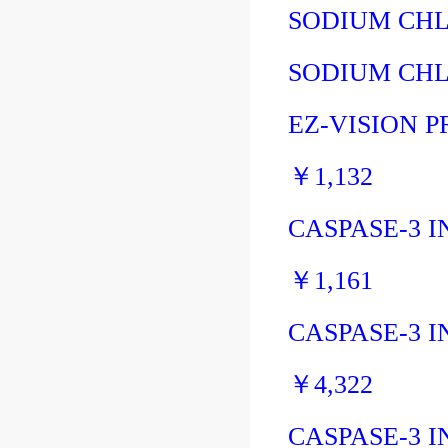
SODIUM CHL
SODIUM CHL
EZ-VISION P
￥
1,132
CASPASE-3 IN
￥
1,161
CASPASE-3 IN
￥
4,322
CASPASE-3 I