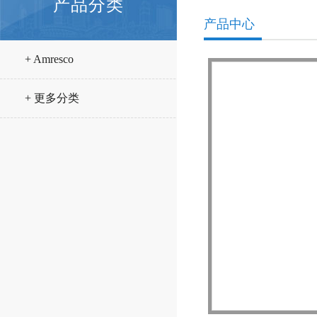
产品分类
产品中心
+ Amresco
+ 更多分类