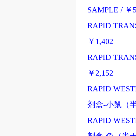
SAMPLE
/
￥
RAPID TRANS
￥
1,402
RAPID TRANS
￥
2,152
RAPID WESTE
剂盒
-
小鼠
（
RAPID WESTE