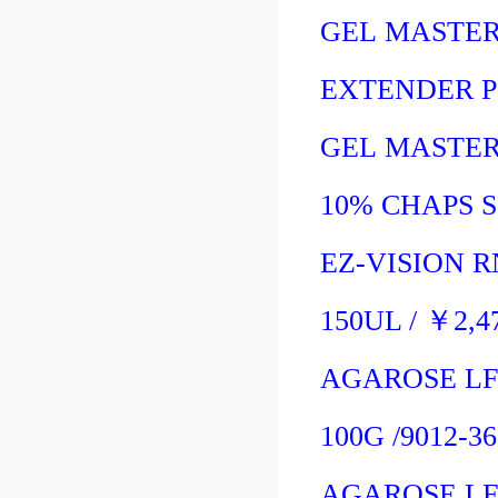
GEL MASTER 
EXTENDER P
GEL MASTER 
10% CHAPS 
EZ-VISION 
150UL
/
￥
2,4
AGAROSE LF
100G
/9012-36
AGAROSE LF