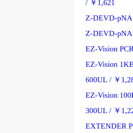
/
￥
1,621
Z-DEVD-pNA 
Z-DEVD-pNA 
EZ-Vision PCR
EZ-Vision 1K
600UL
/
￥
1,2
EZ-Vision 10
300UL
/
￥
1,2
EXTENDER P