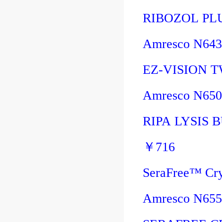
RIBOZOL PLU
Amresco N643
EZ-VISION 
Amresco N650
RIPA LYSIS 
￥
716
SeraFree
™
Cr
Amresco N655