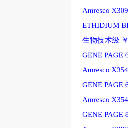
Amresco X30
ETHIDIUM B
生物技术级
GENE PAGE 
Amresco X35
GENE PAGE 
Amresco X35
GENE PAGE 