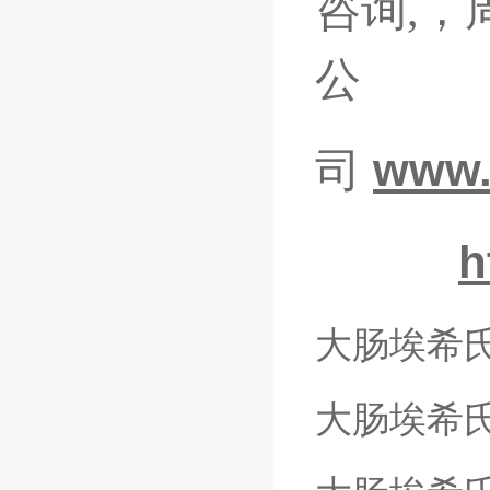
咨询,，
公
司
www.
h
大肠埃希
大肠埃希