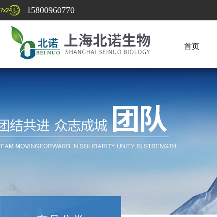
15800960770
首页