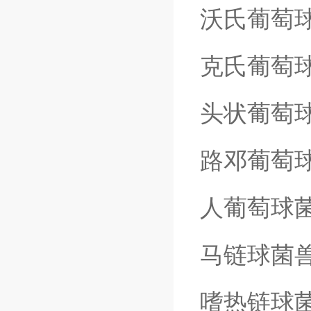
沃氏葡萄
克氏葡萄
头状葡萄
路邓葡萄
人葡萄球
马链球菌
嗜热链球