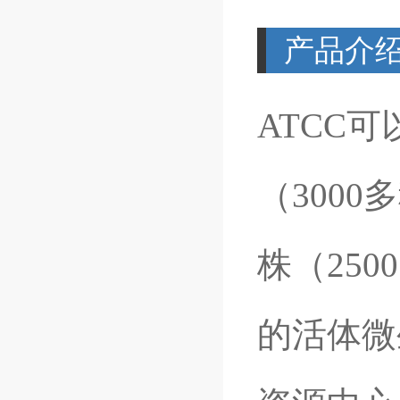
产品介
ATCC
（300
株（25
的活体微