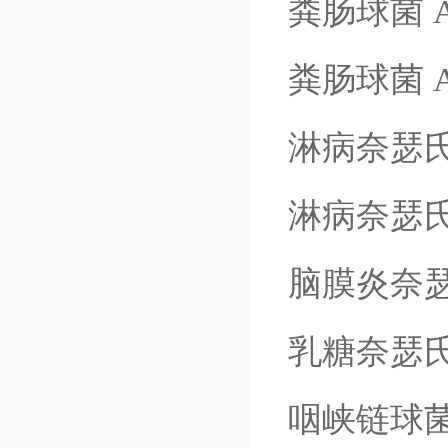
粪肠球菌
粪肠球菌
淋病奈瑟
淋病奈瑟
脑膜炎奈
乳糖奈瑟
咽峡链球