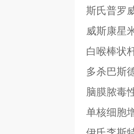
斯氏普罗
威斯康星
白喉棒状
多杀巴斯
脑膜脓毒
单核细胞
伊氏李斯