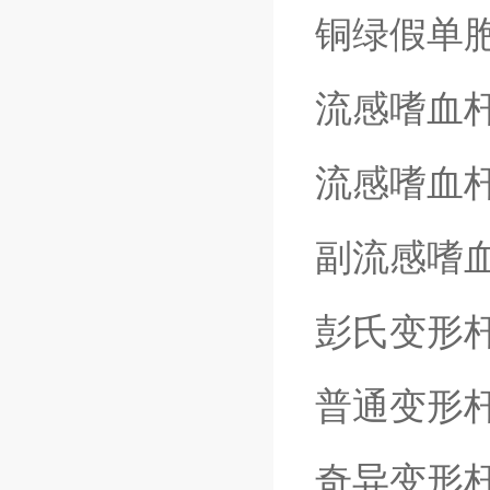
铜绿假单
流感嗜血
流感嗜血
副流感嗜
彭氏变形
普通变形
奇异变形