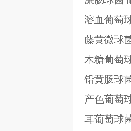
溶血葡萄
藤黄微球
木糖葡萄
铅黄肠球
产色葡萄
耳葡萄球