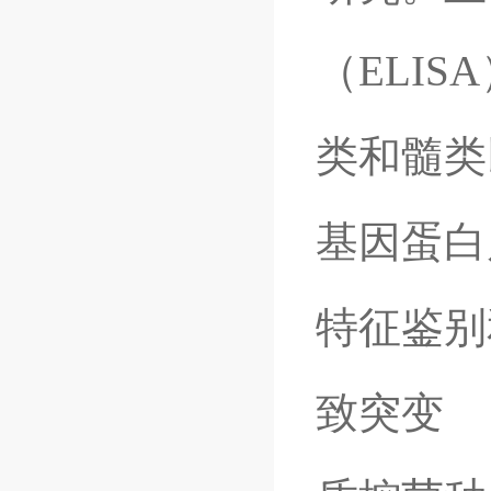
（ELI
类和髓类
基因蛋白
特征鉴别
致突变