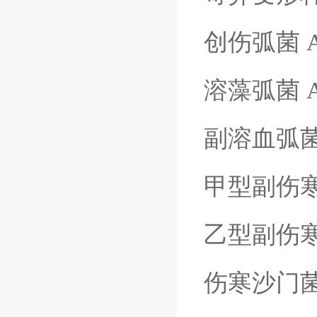
创伤弧菌
溶藻弧菌
副溶血弧
甲型副伤
乙型副伤
伤寒沙门