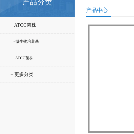
产品分类
产品中心
+ ATCC菌株
- 微生物培养基
- ATCC菌株
+ 更多分类