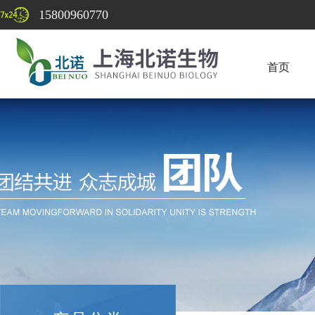
15800960770
首页