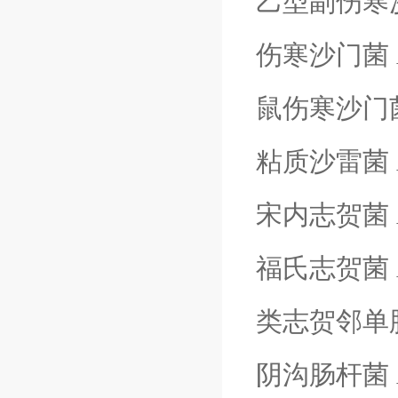
乙型副伤寒
伤寒沙门菌
鼠伤寒沙门
粘质沙雷菌
宋内志贺菌
福氏志贺菌
类志贺邻单
阴沟肠杆菌