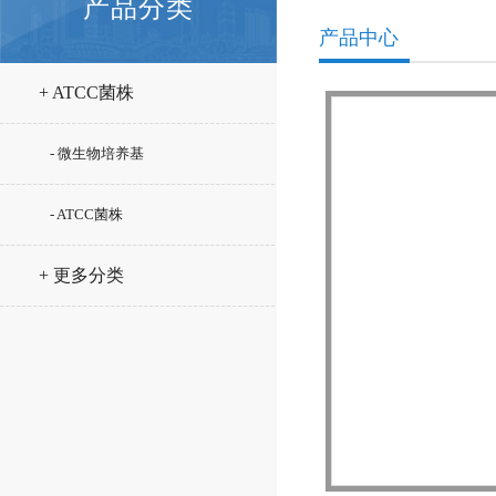
产品分类
产品中心
+ ATCC菌株
- 微生物培养基
- ATCC菌株
+ 更多分类