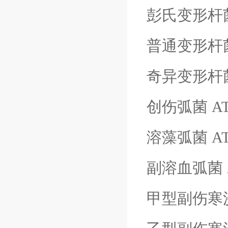
彭氏变形杆
普通变形杆
奇异变形杆
创伤弧菌
A
溶藻弧菌
A
副溶血弧菌
甲型副伤寒