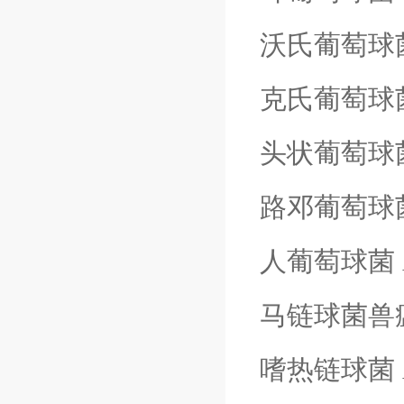
沃氏葡萄球
克氏葡萄球
头状葡萄球
路邓葡萄球
人葡萄球菌
马链球菌兽
嗜热链球菌