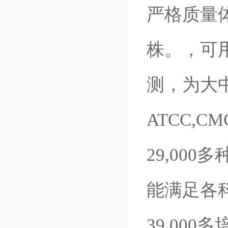
严格质量体系
株。，可
测，为大
ATCC,C
29,00
能满足各
39,00