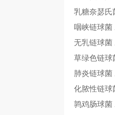
乳糖奈瑟氏
咽峡链球菌
无乳链球菌
草绿色链球
肺炎链球菌
化脓性链球
鹑鸡肠球菌