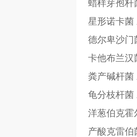
蜡样芽孢杆
星形诺卡菌
德尔卑沙门
卡他布兰汉
粪产碱杆菌
龟分枝杆菌
洋葱伯克霍
产酸克雷伯