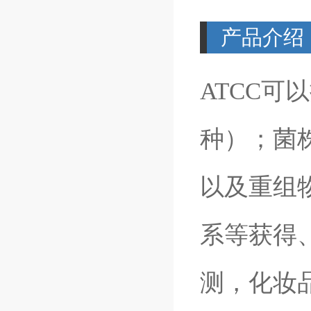
产品介绍
ATCC可
种）；菌株
以及重组
系等获得
测，化妆