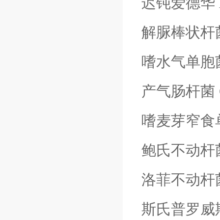
迟钝爱德华
解脲棒状杆
嗜水气单胞
产气肠杆菌
嗜麦芽窄食
鲍氏不动杆
洛菲不动杆
斯氏普罗威