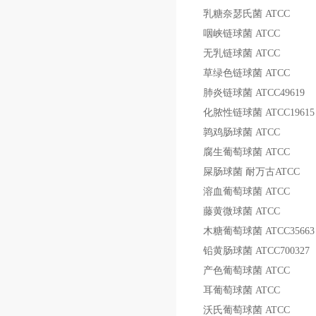
乳糖奈瑟氏菌
ATCC
咽峡链球菌
ATCC
无乳链球菌
ATCC
草绿色链球菌
ATCC
肺炎链球菌
ATCC49619
化脓性链球菌
ATCC19615
鹑鸡肠球菌
ATCC
腐生葡萄球菌
ATCC
屎肠球菌
耐万古
ATCC
溶血葡萄球菌
ATCC
藤黄微球菌
ATCC
木糖葡萄球菌
ATCC35663
铅黄肠球菌
ATCC700327
产色葡萄球菌
ATCC
耳葡萄球菌
ATCC
沃氏葡萄球菌
ATCC