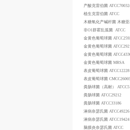
产酸克雷伯菌
ATCC70032
植生克雷伯菌
ATCC
木糖氧化产碱杆菌
木糖亚
非
O1
群霍乱弧菌
ATCC
金黄色葡萄球菌
ATCC259
金黄色葡萄球菌
ATCC292
金黄色葡萄球菌
ATCC433
金黄色葡萄球菌
MRSA
表皮葡萄球菌
ATCC12228
表皮葡萄球菌
CMCC2606
粪肠球菌（高耐）
ATCC5
粪肠球菌
ATCC29212
粪肠球菌
ATCC33186
淋病奈瑟氏菌
ATCC49226
淋病奈瑟氏菌
ATCC19424
脑膜炎奈瑟氏菌
ATCC