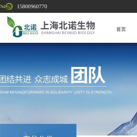
15800960770
首页