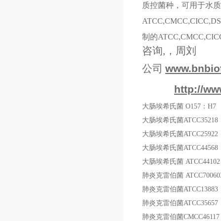
质控菌种，可用于水质
ATCC,CMCC,C
制的ATCC,CMCC,C
咨询,，周刘
公司
www.bnbio
http://ww
大肠埃希氏菌
O157
：
H7
大肠埃希氏菌
ATCC35218
大肠埃希氏菌
ATCC25922
大肠埃希氏菌
ATCC44568
大肠埃希氏菌
ATCC44102
肺炎克雷伯菌
ATCC70060
肺炎克雷伯菌
ATCC13883
肺炎克雷伯菌
ATCC35657
肺炎克雷伯菌
CMCC46117