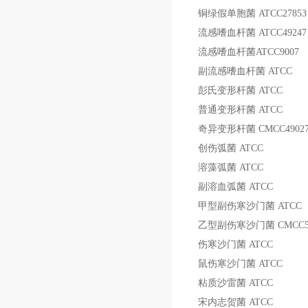
铜绿假单胞菌
ATCC27853
流感嗜血杆菌
ATCC49247
流感嗜血杆菌
ATCC9007
副流感嗜血杆菌
ATCC
彭氏变形杆菌
ATCC
普通变形杆菌
ATCC
奇异变形杆菌
CMCC4902
创伤弧菌
ATCC
溶藻弧菌
ATCC
副溶血弧菌
ATCC
甲型副伤寒沙门菌
ATCC
乙型副伤寒沙门菌
CMCC5
伤寒沙门菌
ATCC
鼠伤寒沙门菌
ATCC
粘质沙雷菌
ATCC
宋内志贺菌
ATCC