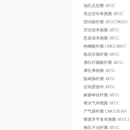
福氏志贺菌
ATCC
类志贺邻单胞菌
ATCC
阴沟肠杆菌
ATCC700323
荧光假单胞菌
ATCC
恶臭假单胞菌
ATCC
枸橼酸杆菌
CMCC48017
格高菲肠杆菌
ATCC
弗氏柠檬酸杆菌
ATCC
摩氏摩根菌
ATCC
阪崎肠杆菌
ATCC
迟钝爱德华
ATCC
解脲棒状杆菌
ATCC
嗜水气单胞菌
ATCC
产气肠杆菌
CMCC45103
嗜麦芽窄食单胞菌
ATCC1
鲍氏不动杆菌
ATCC