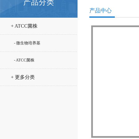
产品分类
产品中心
+ ATCC菌株
- 微生物培养基
- ATCC菌株
+ 更多分类