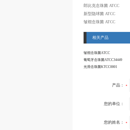
郎比克念珠菌
ATCC
新型隐球菌
ATCC
皱褶念珠菌
ATCC
相关产品
皱褶念珠菌ATCC
葡萄牙念珠菌ATCC34449
光滑念珠菌KTCC0001
产品：
您的单位：
您的姓名：