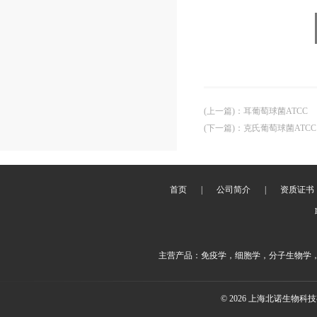
(上一篇)
：
耳葡萄球菌ATCC
(下一篇)
：
克氏葡萄球菌ATCC
首页
|
公司简介
|
资质证书
主营产品：免疫学，细胞学，分子生物学
© 2026 上海北诺生物科技有