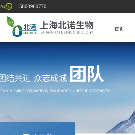
15800960770
首页