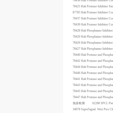
78438
Halt Protease Inhibitor 
78425
Halt Protease Inhibitor 
87785
Halt Protease Inhibitor
78437
Halt Protease Inhibitor
78439
Halt Protease Inhibitor
78428
Halt Phosphatase Inhibito
78420
Halt Phosphatase Inhibitor
78426
Halt Phosphatase Inhibito
78427
Halt Phosphatase Inhibito
78440
Halt Protease and Phosph
78442
Halt Protease and Phosph
78444
Halt Protease and Phosph
78446
Halt Protease and Phosph
78441
Halt Protease and Phosph
78443
Halt Protease and Phosph
78445
Halt Protease and Phosph
78447
Halt Protease and Phosph
免疫检测
62288
SPCL
Pie
34078
SuperSignal West Pico Ch