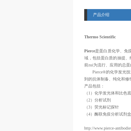
产品介绍
Thermo Scientific
Pierce
是蛋白质化学、免
域，包括蛋白质的抽提、
前zui为流行、应用的总
Pierce
®的化学发光
到的抗体制备、纯化和修
产品包括：
（
1
）化学发光体和比色
（
2
）分析试剂
（
3
）荧光标记探针
（
4
）酶联免疫分析试剂
http://www.pierce-antibodie