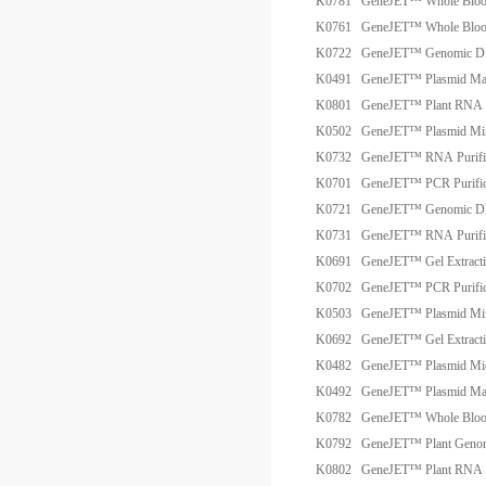
K0781
GeneJET™ Whole Blood
K0761
GeneJET™ Whole Blood
K0722
GeneJET™ Genomic DNA
K0491
GeneJET™ Plasmid Max
K0801
GeneJET™ Plant RNA Pu
K0502
GeneJET™ Plasmid Min
K0732
GeneJET™ RNA Purific
K0701
GeneJET™ PCR Purific
K0721
GeneJET™ Genomic DNA
K0731
GeneJET™ RNA Purific
K0691
GeneJET™ Gel Extracti
K0702
GeneJET™ PCR Purific
K0503
GeneJET™ Plasmid Min
K0692
GeneJET™ Gel Extracti
K0482
GeneJET™ Plasmid Mid
K0492
GeneJET™ Plasmid Max
K0782
GeneJET™ Whole Blood
K0792
GeneJET™ Plant Genomi
K0802
GeneJET™ Plant RNA Pu