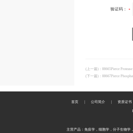
验证码：
(上一篇)
：
88665Pierce Protease I
(下一篇)
：
88667Pierce Phospha
首页
|
公司简介
|
资质证书
主营产品：免疫学，细胞学，分子生物学