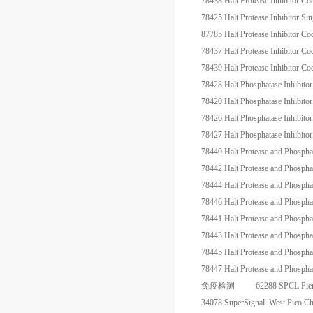
78438
Halt Protease Inhibitor 
78425
Halt Protease Inhibitor 
87785
Halt Protease Inhibitor
78437
Halt Protease Inhibitor
78439
Halt Protease Inhibitor
78428
Halt Phosphatase Inhibito
78420
Halt Phosphatase Inhibitor
78426
Halt Phosphatase Inhibito
78427
Halt Phosphatase Inhibito
78440
Halt Protease and Phosph
78442
Halt Protease and Phosph
78444
Halt Protease and Phosph
78446
Halt Protease and Phosph
78441
Halt Protease and Phosph
78443
Halt Protease and Phosph
78445
Halt Protease and Phosph
78447
Halt Protease and Phosph
免疫检测
62288
SPCL
Pie
34078
SuperSignal West Pico Ch