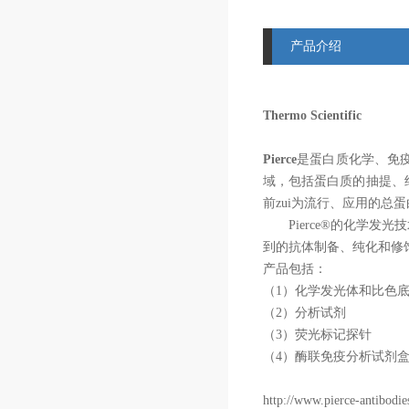
产品介绍
Thermo Scientific
Pierce
是蛋白质化学、免
域，包括蛋白质的抽提、
前zui为流行、应用的总
Pierce
®的化学发光
到的抗体制备、纯化和修
产品包括：
（
1
）化学发光体和比色
（
2
）分析试剂
（
3
）荧光标记探针
（
4
）酶联免疫分析试剂
http://www.pierce-antibodie