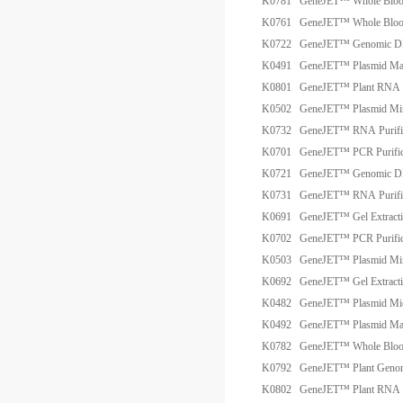
K0781
GeneJET™ Whole Blood
K0761
GeneJET™ Whole Blood
K0722
GeneJET™ Genomic DNA
K0491
GeneJET™ Plasmid Max
K0801
GeneJET™ Plant RNA Pu
K0502
GeneJET™ Plasmid Min
K0732
GeneJET™ RNA Purific
K0701
GeneJET™ PCR Purific
K0721
GeneJET™ Genomic DNA
K0731
GeneJET™ RNA Purific
K0691
GeneJET™ Gel Extracti
K0702
GeneJET™ PCR Purific
K0503
GeneJET™ Plasmid Min
K0692
GeneJET™ Gel Extracti
K0482
GeneJET™ Plasmid Mid
K0492
GeneJET™ Plasmid Max
K0782
GeneJET™ Whole Blood
K0792
GeneJET™ Plant Genomi
K0802
GeneJET™ Plant RNA Pu