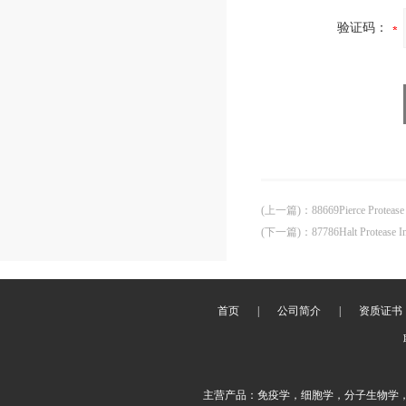
验证码：
(上一篇)
：
88669Pierce Proteas
(下一篇)
：
87786Halt Protease 
首页
|
公司简介
|
资质证书
主营产品：免疫学，细胞学，分子生物学