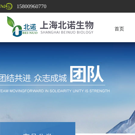
15800960770
首页