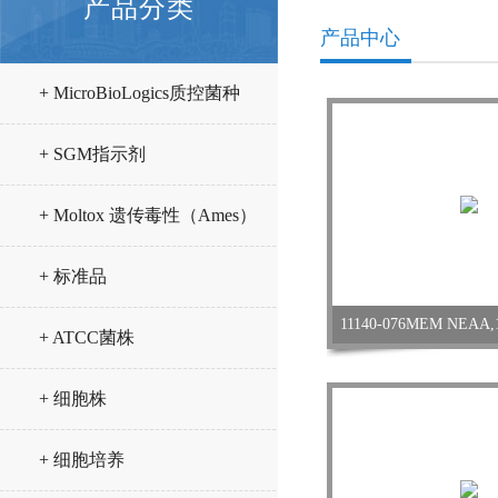
产品分类
产品中心
+ MicroBioLogics质控菌种
+ SGM指示剂
+ Moltox 遗传毒性（Ames）
试验试剂
+ 标准品
11140-076MEM NEAA,
+ ATCC菌株
+ 细胞株
+ 细胞培养