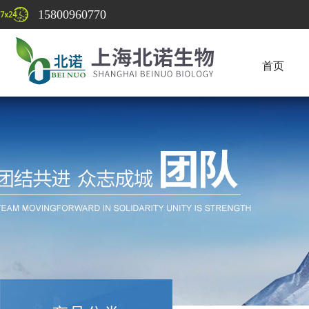
15800960770
首页