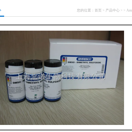
心
您的位置：
首页
>
产品中心
> >
Amr