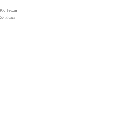
950
Frozen
550
Frozen