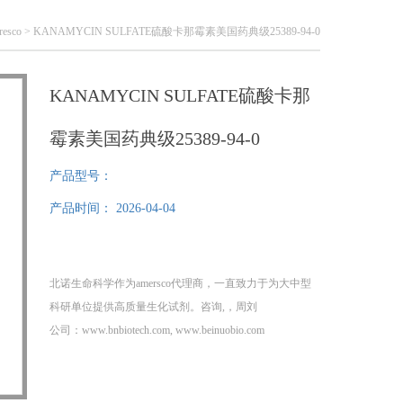
esco
> KANAMYCIN SULFATE硫酸卡那霉素美国药典级25389-94-0
KANAMYCIN SULFATE硫酸卡那
霉素美国药典级25389-94-0
产品型号：
产品时间：
2026-04-04
北诺生命科学作为amersco代理商，一直致力于为大中型
科研单位提供高质量生化试剂。咨询,，周刘
公司：www.bnbiotech.com, www.beinuobio.com
KANAMYCIN SULFATE硫酸卡那霉素美国药典级
25389-94-0