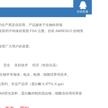
在线客服
的生产商及供应商，产品服务于生物科研领
FDA
AMRESCO
及医药中间体的美国
注册。目前
的销售
深受广大用户的喜爱。
量 安全 良好技术 经济（性价比高）
生物学等领域；电泳，检测，细胞培养等技术。
素系列，专业产品等（蛋白酶
K,IPTG,X-gal
）
NA
荧光染料，蛋白酶抑制剂混合物，细菌冻存用培养基