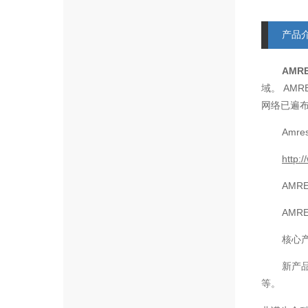
产品
AMR
AMR
域。
网络已遍
Amre
http:
AMR
AMR
核心
新产
等。