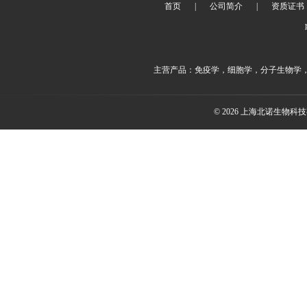
首页
|
公司简介
|
资质证书
主营产品：免疫学，细胞学，分子生物学
© 2026 上海北诺生物科技有