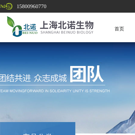
15800960770
首页