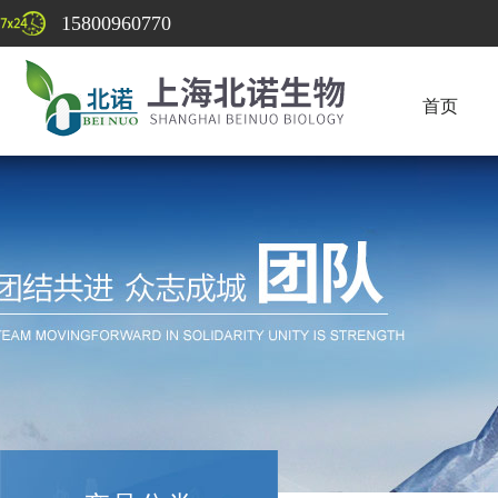
15800960770
首页