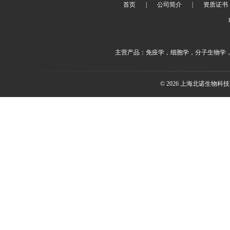
首页
|
公司简介
|
资质证书
主营产品：免疫学，细胞学，分子生物学
© 2026 上海北诺生物科技有