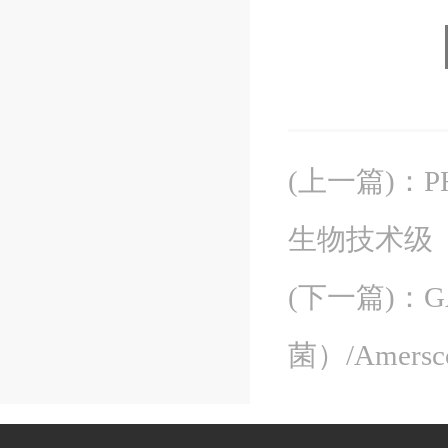
(上一篇)
：
P
生物技术级
(下一篇)
：
G
菌）/Amersc