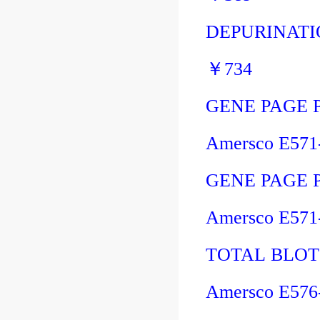
DEPURINATI
￥
734
GENE PAGE 
Amersco E57
GENE PAGE 
Amersco E57
TOTAL BLOT 
Amersco E57