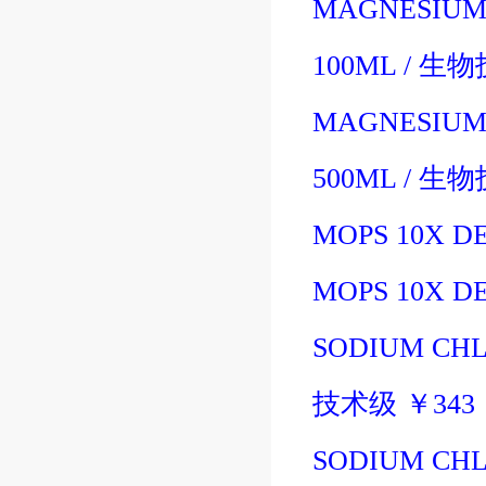
MAGNESIUM 
100ML
/
生物
MAGNESIUM 
500ML
/
生物
MOPS 10X DE
MOPS 10X DE
SODIUM CHL
技术级
￥
343
SODIUM CHL