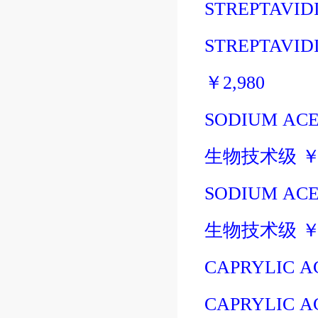
STREPTAVIDI
STREPTAVIDI
￥
2,980
SODIUM ACET
生物技术级
SODIUM ACE
生物技术级
CAPRYLIC A
CAPRYLIC A