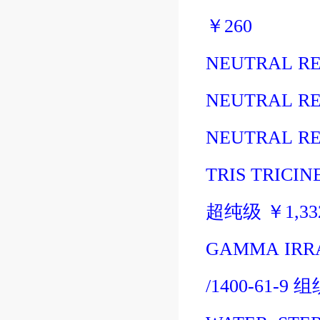
￥
260
NEUTRAL RE
NEUTRAL RE
NEUTRAL RE
TRIS TRICIN
超纯级
￥
1,3
GAMMA IRRA
/1400-61-9
组