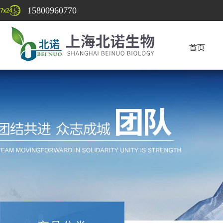
15800960770
首页