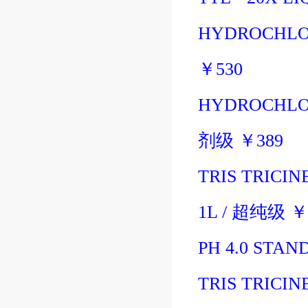
HYDROCHLOR
￥
530
HYDROCHLOR
剂级
￥
389
TRIS TRICINE
1L
/
超纯级
￥
PH 4.0 STAN
TRIS TRICIN