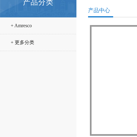
产品分类
产品中心
+ Amresco
+ 更多分类