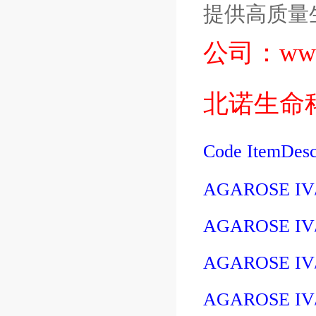
提供高质量
公司：
ww
北诺生命
Code
ItemDesc
AGAROSE IV
AGAROSE IV
AGAROSE IV
AGAROSE IV