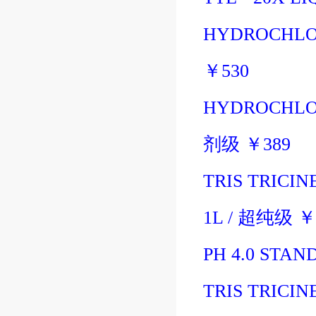
HYDROCHLOR
￥
530
HYDROCHLOR
剂级
￥
389
TRIS TRICINE
1L
/
超纯级
￥
PH 4.0 STAN
TRIS TRICIN