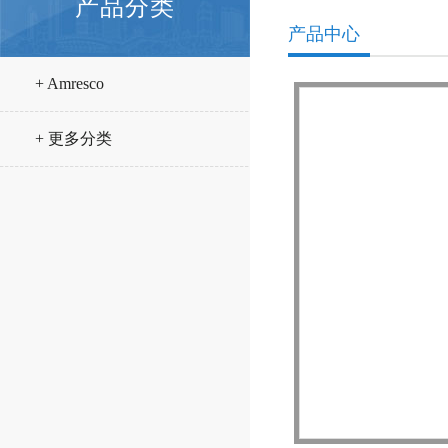
产品分类
产品中心
+ Amresco
+ 更多分类