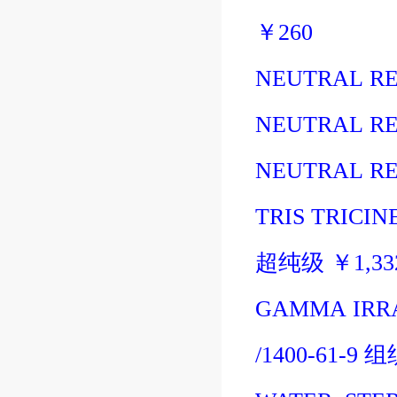
￥
260
NEUTRAL RE
NEUTRAL RE
NEUTRAL RE
TRIS TRICIN
超纯级
￥
1,3
GAMMA IRRA
/1400-61-9
组