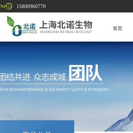
15800960770
首页