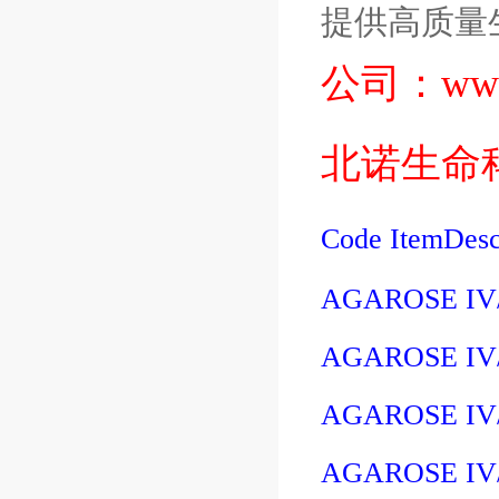
提供高质量
公司：
ww
北诺生命
Code
ItemDesc
AGAROSE IV
AGAROSE IV
AGAROSE IV
AGAROSE IV