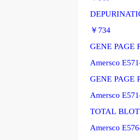
DEPURINATI
￥
734
GENE PAGE 
Amersco E57
GENE PAGE 
Amersco E57
TOTAL BLOT 
Amersco E57