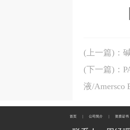
(上一篇)
：
碱
(下一篇)
：
P
液/Amersco 
首页
|
公司简介
|
资质证书