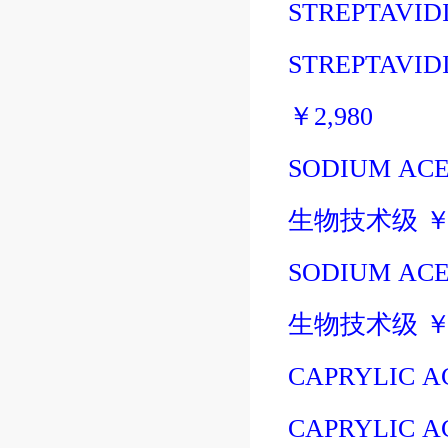
STREPTAVIDI
STREPTAVIDI
￥
2,980
SODIUM ACET
生物技术级
SODIUM ACE
生物技术级
CAPRYLIC A
CAPRYLIC A