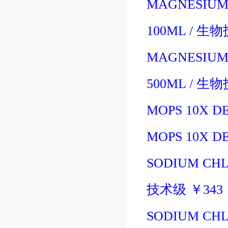
MAGNESIUM 
100ML
/
生物
MAGNESIUM 
500ML
/
生物
MOPS 10X DE
MOPS 10X DE
SODIUM CHL
技术级
￥
343
SODIUM CHL