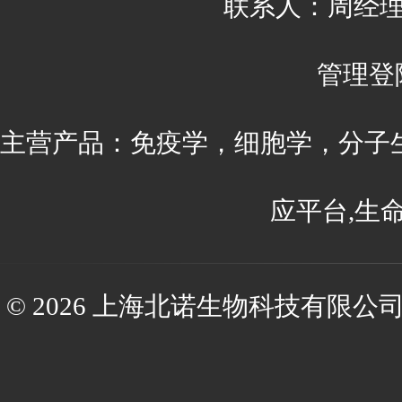
联系人：周经理 刘
管理登
主营产品：免疫学，细胞学，分子
应平台,生
© 2026 上海北诺生物科技有限公司(ww