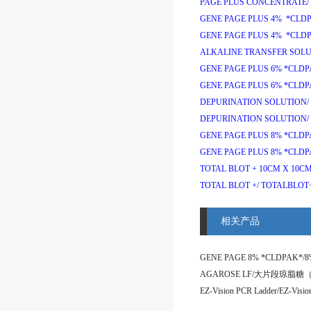
PAGE PLUS CONCENTRATE/
GENE PAGE PLUS 4% *CLDP
GENE PAGE PLUS 4% *CLDP
ALKALINE TRANSFER SOLU
GENE PAGE PLUS 6% *CLDP
GENE PAGE PLUS 6% *CLDP
DEPURINATION SOLUTION/
DEPURINATION SOLUTION/
GENE PAGE PLUS 8% *CLDP
GENE PAGE PLUS 8% *CLDP
TOTAL BLOT + 10CM X 10CM
TOTAL BLOT +/
TOTALBLOT
相关产品