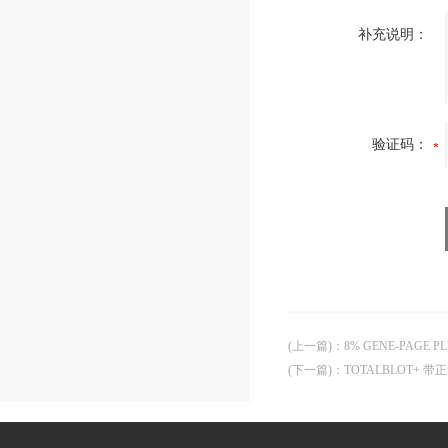
补充说明：
验证码：
(上一篇)
：
8% GENE-PAGE P
(下一篇)
：
TOTALBLOT+ 带正