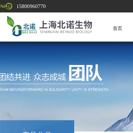
15800960770
首页