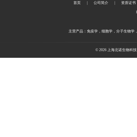
首页
|
公司简介
|
资质证书
主营产品：免疫学，细胞学，分子生物学
© 2026 上海北诺生物科技有