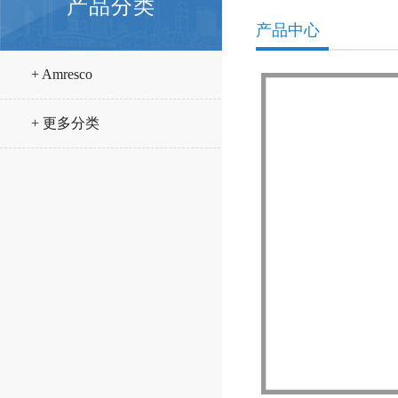
产品分类
产品中心
+ Amresco
+ 更多分类