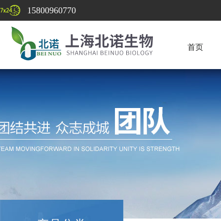
15800960770
首页