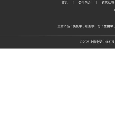
首页
|
公司简介
|
资质证书
主营产品：免疫学，细胞学，分子生物学
© 2026 上海北诺生物科技有