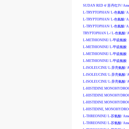
SUDAN RED 4/
苏丹红
IV/
Ame
L-TRYPTOPHAN/
L-
色氨酸
/
A
L-TRYPTOPHAN/
L-
色氨酸
/
A
L-TRYPTOPHAN/
L-
色氨酸
/
A
TRYPTOPHAN L-/
L-
色氨酸
/
A
L-METHIONINE/
L-
甲硫氨酸
L-METHIONINE/
L-
甲硫氨酸
L-METHIONINE/
L-
甲硫氨酸
L-METHIONINE/
L-
甲硫氨酸
L-ISOLEUCINE/
L-
异亮氨酸
/
A
L-ISOLEUCINE/
L-
异亮氨酸
/
A
L-ISOLEUCINE/
L-
异亮氨酸
/
A
L-HISTIDINE MONOHYDRO
L-HISTIDINE MONOHYDRO
L-HISTIDINE MONOHYDRO
L-HISTIDINE, MONOHYDR
L-THREONINE/
L-
苏氨酸
/
Ame
L-THREONINE/
L-
苏氨酸
/
Ame