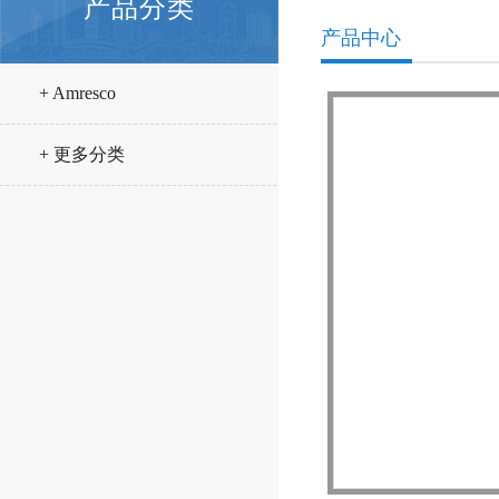
产品分类
产品中心
+ Amresco
+ 更多分类