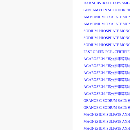
DAB SUBSTRATE TABS 5MG
GENTAMYCIN SOLUTION 50
AMMONIUM OXALATE MO
AMMONIUM OXALATE MO
SODIUM PHOSPHATE MONO
SODIUM PHOSPHATE MONO
SODIUM PHOSPHATE MONO
FAST GREEN FCF - CERTIFIE
AGAROSE 3:1/
高分辨率琼脂
AGAROSE 3:1/
高分辨率琼脂
AGAROSE 3:1/
高分辨率琼脂
AGAROSE 3:1/
高分辨率琼脂
AGAROSE 3:1/
高分辨率琼脂
AGAROSE 3:1/
高分辨率琼脂
ORANGE G SODIUM SALT/
ORANGE G SODIUM SALT/
MAGNESIUM SULFATE AN
MAGNESIUM SULFATE AN
MAGNESIUM SULFATE AN