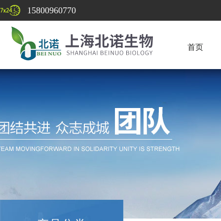
15800960770
首页