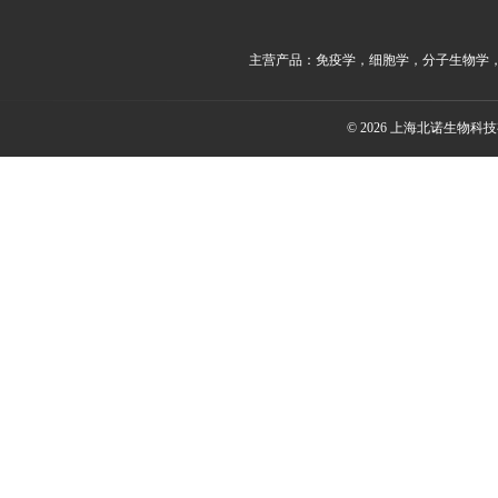
主营产品：免疫学，细胞学，分子生物学
© 2026 上海北诺生物科技有