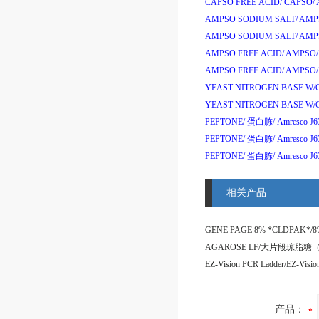
CAPSO FREE ACID/
CAPSO/
AMPSO SODIUM SALT/
AMPS
AMPSO SODIUM SALT/
AMPS
AMPSO FREE ACID/
AMPSO/
AMPSO FREE ACID/
AMPSO/
YEAST NITROGEN BASE W/
YEAST NITROGEN BASE W/
PEPTONE/
蛋白胨
/
Amresco J6
PEPTONE/
蛋白胨
/
Amresco J
PEPTONE/
蛋白胨
/
Amresco J6
相关产品
产品：