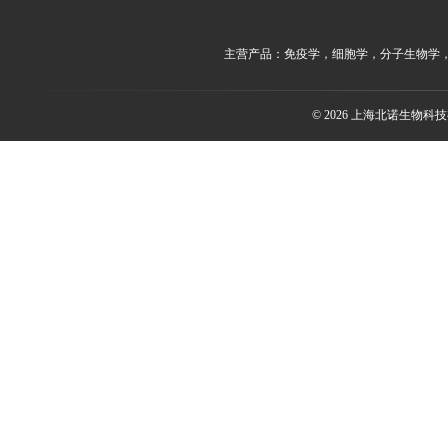
主营产品：免疫学，细胞学，分子生物学
© 2026 上海北诺生物科技有