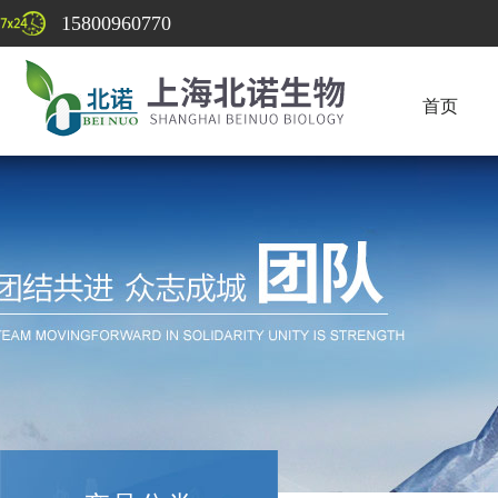
15800960770
首页