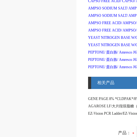
CAPSO FREE ACID/
CAPSO/
AMPSO SODIUM SALT/
AMPS
AMPSO SODIUM SALT/
AMPS
AMPSO FREE ACID/
AMPSO/
AMPSO FREE ACID/
AMPSO/
YEAST NITROGEN BASE W/
YEAST NITROGEN BASE W/
PEPTONE/
蛋白胨
/
Amresco J6
PEPTONE/
蛋白胨
/
Amresco J
PEPTONE/
蛋白胨
/
Amresco J6
相关产品
产品：