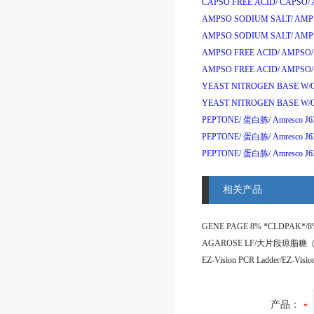
CAPSO FREE ACID/
CAPSO/
AMPSO SODIUM SALT/
AMPS
AMPSO SODIUM SALT/
AMPS
AMPSO FREE ACID/
AMPSO/
AMPSO FREE ACID/
AMPSO/
YEAST NITROGEN BASE W/
YEAST NITROGEN BASE W/
PEPTONE/
蛋白胨
/
Amresco J6
PEPTONE/
蛋白胨
/
Amresco J
PEPTONE/
蛋白胨
/
Amresco J6
相关产品
产品：