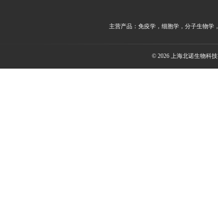
主营产品：免疫学，细胞学，分子生物学
© 2026 上海北诺生物科技有