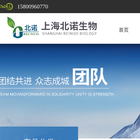
15800960770
首页