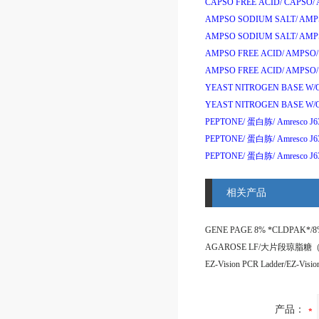
CAPSO FREE ACID/
CAPSO/
AMPSO SODIUM SALT/
AMPS
AMPSO SODIUM SALT/
AMPS
AMPSO FREE ACID/
AMPSO/
AMPSO FREE ACID/
AMPSO/
YEAST NITROGEN BASE W/
YEAST NITROGEN BASE W/
PEPTONE/
蛋白胨
/
Amresco J6
PEPTONE/
蛋白胨
/
Amresco J
PEPTONE/
蛋白胨
/
Amresco J6
相关产品
产品：