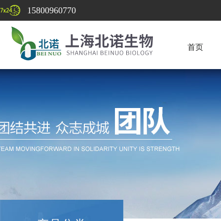
15800960770
首页