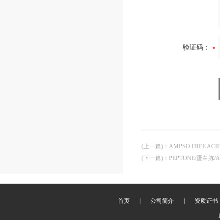
验证码：
(上一篇)
：
AMPSO FREE ACID
(下一篇)
：
PEPTONE/蛋白胨/Am
首页
|
公司简介
|
资质证书