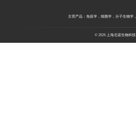
主营产品：免疫学，细胞学，分子生物学
© 2026 上海北诺生物科技有