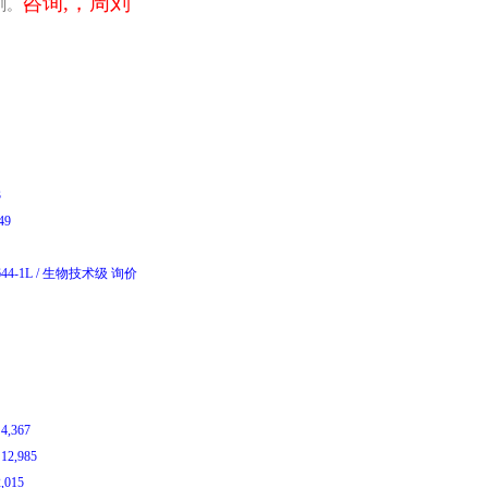
咨询,，周刘
剂。
E
3
449
644-1L
/
生物技术级
询价
￥
4,367
￥
12,985
2,015