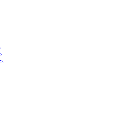
0
06
85
258