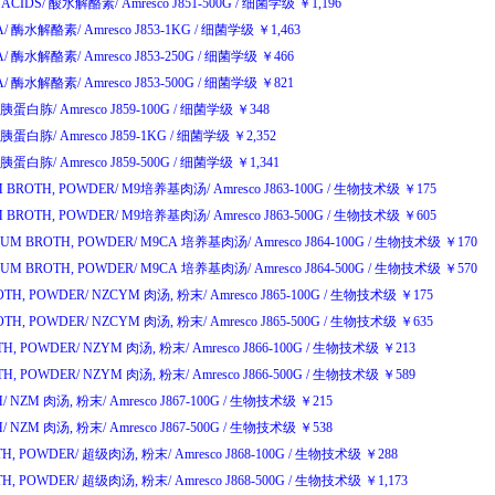
ACIDS/
酸水解酪素
/
Amresco J851-500G
/
细菌学级
￥
1,196
A/
酶水解酪素
/
Amresco J853-1KG
/
细菌学级
￥
1,463
A/
酶水解酪素
/
Amresco J853-250G
/
细菌学级
￥
466
A/
酶水解酪素
/
Amresco J853-500G
/
细菌学级
￥
821
胰蛋白胨
/
Amresco J859-100G
/
细菌学级
￥
348
胰蛋白胨
/
Amresco J859-1KG
/
细菌学级
￥
2,352
胰蛋白胨
/
Amresco J859-500G
/
细菌学级
￥
1,341
 BROTH, POWDER/
M9
培养基肉汤
/
Amresco J863-100G
/
生物技术级
￥
175
 BROTH, POWDER/
M9
培养基肉汤
/
Amresco J863-500G
/
生物技术级
￥
605
UM BROTH, POWDER/
M9CA
培养基肉汤
/
Amresco J864-100G
/
生物技术级
￥
170
UM BROTH, POWDER/
M9CA
培养基肉汤
/
Amresco J864-500G
/
生物技术级
￥
570
TH, POWDER/
NZCYM
肉汤
,
粉末
/
Amresco J865-100G
/
生物技术级
￥
175
TH, POWDER/
NZCYM
肉汤
,
粉末
/
Amresco J865-500G
/
生物技术级
￥
635
H, POWDER/
NZYM
肉汤
,
粉末
/
Amresco J866-100G
/
生物技术级
￥
213
H, POWDER/
NZYM
肉汤
,
粉末
/
Amresco J866-500G
/
生物技术级
￥
589
/
NZM
肉汤
,
粉末
/
Amresco J867-100G
/
生物技术级
￥
215
/
NZM
肉汤
,
粉末
/
Amresco J867-500G
/
生物技术级
￥
538
H, POWDER/
超级肉汤
,
粉末
/
Amresco J868-100G
/
生物技术级
￥
288
H, POWDER/
超级肉汤
,
粉末
/
Amresco J868-500G
/
生物技术级
￥
1,173