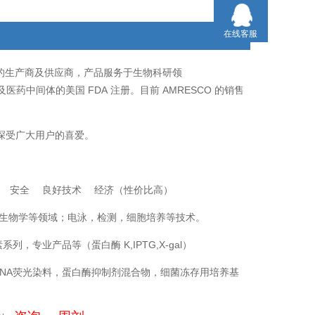
在线客服
的生产商及供应商，产品服务于生物科研领
FDA
AMRESCO
及医药中间体的美国
注册。目前
的销售
深受广大用户的喜爱。
量 安全 良好技术 经济（性价比高）
生物学等领域；电泳，检测，细胞培养等技术。
素系列，专业产品等（蛋白酶
K,IPTG,X-gal
）
NA
荧光染料，蛋白酶抑制剂混合物，细菌冻存用培养基