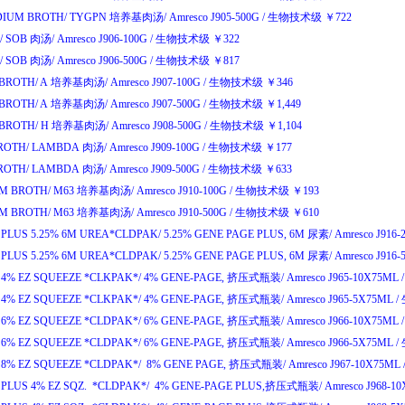
IUM BROTH/
TYGPN
培养基肉汤
/
Amresco J905-500G
/
生物技术级
￥
722
/
SOB
肉汤
/
Amresco J906-100G
/
生物技术级
￥
322
/
SOB
肉汤
/
Amresco J906-500G
/
生物技术级
￥
817
BROTH/
A
培养基肉汤
/
Amresco J907-100G
/
生物技术级
￥
346
BROTH/
A
培养基肉汤
/
Amresco J907-500G
/
生物技术级
￥
1,449
BROTH/
H
培养基肉汤
/
Amresco J908-500G
/
生物技术级
￥
1,104
ROTH/
LAMBDA
肉汤
/
Amresco J909-100G
/
生物技术级
￥
177
ROTH/
LAMBDA
肉汤
/
Amresco J909-500G
/
生物技术级
￥
633
M BROTH/
M63
培养基肉汤
/
Amresco J910-100G
/
生物技术级
￥
193
M BROTH/
M63
培养基肉汤
/
Amresco J910-500G
/
生物技术级
￥
610
 PLUS 5.25% 6M UREA*CLDPAK/
5.25% GENE PAGE PLUS, 6M
尿素
/
Amresco J916
 PLUS 5.25% 6M UREA*CLDPAK/
5.25% GENE PAGE PLUS, 6M
尿素
/
Amresco J916
4% EZ SQUEEZE *CLKPAK*/
4% GENE-PAGE,
挤压式瓶装
/
Amresco J965-10X75ML
/
4% EZ SQUEEZE *CLKPAK*/
4% GENE-PAGE,
挤压式瓶装
/
Amresco J965-5X75ML
/
6% EZ SQUEEZE *CLDPAK*/
6% GENE-PAGE,
挤压式瓶装
/
Amresco J966-10X75ML
/
6% EZ SQUEEZE *CLDPAK*/
6% GENE-PAGE,
挤压式瓶装
/
Amresco J966-5X75ML
/
8% EZ SQUEEZE *CLDPAK*/
8% GENE PAGE,
挤压式瓶装
/
Amresco J967-10X75ML
PLUS 4% EZ SQZ. *CLDPAK*/
4% GENE-PAGE PLUS,
挤压式瓶装
/
Amresco J968-1