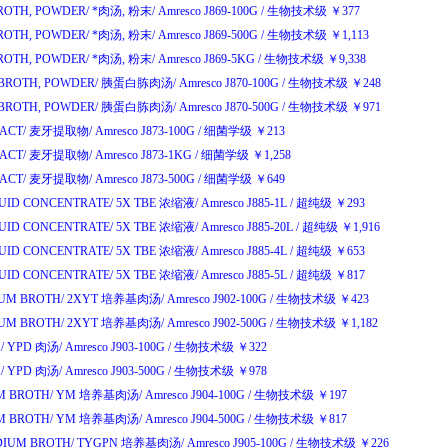
BROTH, POWDER/
*肉汤
,
粉末
/
Amresco J869-100G
/
生物技术级
￥
377
BROTH, POWDER/
*肉汤
,
粉末
/
Amresco J869-500G
/
生物技术级
￥
1,113
BROTH, POWDER/
*肉汤
,
粉末
/
Amresco J869-5KG
/
生物技术级
￥
9,338
BROTH, POWDER/
胰蛋白胨肉汤
/
Amresco J870-100G
/
生物技术级
￥
248
BROTH, POWDER/
胰蛋白胨肉汤
/
Amresco J870-500G
/
生物技术级
￥
971
ACT/
麦牙提取物
/
Amresco J873-100G
/
细菌学级
￥
213
ACT/
麦牙提取物
/
Amresco J873-1KG
/
细菌学级
￥
1,258
ACT/
麦牙提取物
/
Amresco J873-500G
/
细菌学级
￥
649
QUID CONCENTRATE/
5X TBE
浓缩液
/
Amresco J885-1L
/
超纯级
￥
293
QUID CONCENTRATE/
5X TBE
浓缩液
/
Amresco J885-20L
/
超纯级
￥
1,916
QUID CONCENTRATE/
5X TBE
浓缩液
/
Amresco J885-4L
/
超纯级
￥
653
QUID CONCENTRATE/
5X TBE
浓缩液
/
Amresco J885-5L
/
超纯级
￥
817
UM BROTH/
2XYT
培养基肉汤
/
Amresco J902-100G
/
生物技术级
￥
423
UM BROTH/
2XYT
培养基肉汤
/
Amresco J902-500G
/
生物技术级
￥
1,182
/
YPD
肉汤
/
Amresco J903-100G
/
生物技术级
￥
322
/
YPD
肉汤
/
Amresco J903-500G
/
生物技术级
￥
978
M BROTH/
YM
培养基肉汤
/
Amresco J904-100G
/
生物技术级
￥
197
M BROTH/
YM
培养基肉汤
/
Amresco J904-500G
/
生物技术级
￥
817
IUM BROTH/
TYGPN
培养基肉汤
/
Amresco J905-100G
/
生物技术级
￥
226