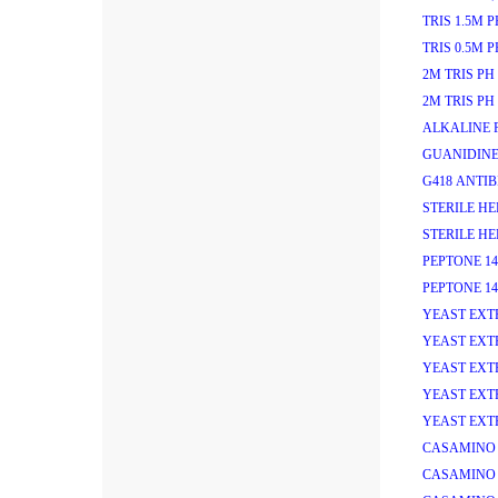
TRIS 1.5M PH
TRIS 0.5M PH
2M TRIS PH 
2M TRIS PH 
ALKALINE P
GUANIDINE
G418 ANTIB
STERILE HEP
STERILE HEP
PEPTONE 14
PEPTONE 14
YEAST EXT
YEAST EXT
YEAST EXT
YEAST EXT
YEAST EXT
CASAMINO 
CASAMINO 