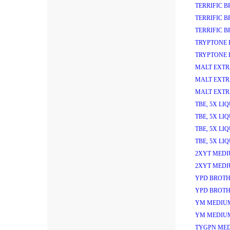
TERRIFIC 
TERRIFIC 
TERRIFIC 
TRYPTONE 
TRYPTONE 
MALT EXTR
MALT EXTR
MALT EXTR
TBE, 5X LI
TBE, 5X LI
TBE, 5X LI
TBE, 5X LI
2XYT MEDI
2XYT MEDI
YPD BROTH
YPD BROTH
YM MEDIU
YM MEDIU
TYGPN MED