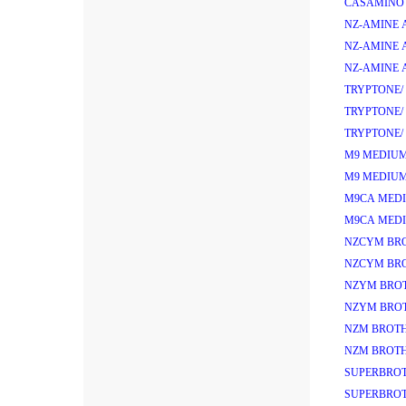
CASAMINO 
NZ-AMINE 
NZ-AMINE 
NZ-AMINE 
TRYPTONE/
TRYPTONE/
TRYPTONE/
M9 MEDIUM
M9 MEDIUM
M9CA MEDI
M9CA MEDI
NZCYM BRO
NZCYM BRO
NZYM BROT
NZYM BROT
NZM BROTH
NZM BROTH
SUPERBROT
SUPERBROT