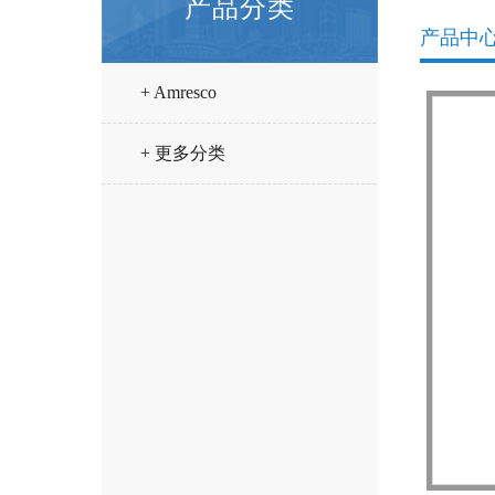
产品分类
产品中
+ Amresco
+ 更多分类