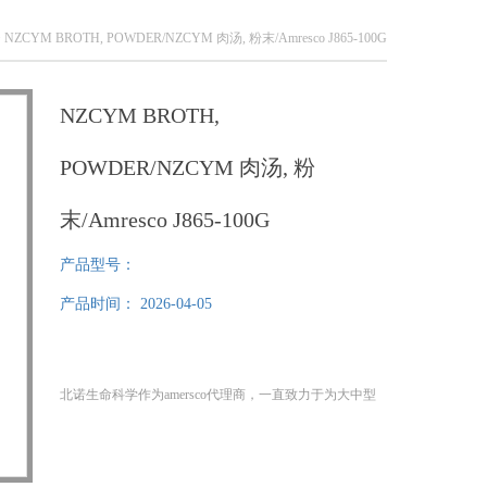
 NZCYM BROTH, POWDER/NZCYM 肉汤, 粉末/Amresco J865-100G
NZCYM BROTH,
POWDER/NZCYM 肉汤, 粉
末/Amresco J865-100G
产品型号：
产品时间：
2026-04-05
北诺生命科学作为amersco代理商，一直致力于为大中型
科研单位提供高质量生化试剂。咨询,，周刘
公司：www.bnbiotech.com, www.beinuobio.com
NZCYM BROTH, POWDER/NZCYM 肉汤, 粉末/Amresco