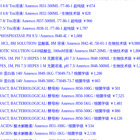
 8.8/
Tris
溶液
/
Amresco J831-500ML
/77-86-1
超纯级
￥
674
 6.8/
Tris
溶液
/
Amresco J832-500ML
/
生物技术级
￥
828
7.8/
Tris
溶液
/
Amresco J837-500ML
/77-86-1
超纯级
￥
966
7.5/
Tris
溶液
/
Amresco J838-1L
/77-86-1
超纯级
￥
1,797
HOSPHATASE PH 9.5/
/
Amresco J840-4L
/
￥
1,688
 HCL, 8M SOLUTION/
盐酸胍
, 8M
溶液
/
Amresco J842-4L
/50-01-1
生物技术级
￥
9,98
IOTIC SOLUTION/
G418
硫酸盐
, 100mM
溶液
/
Amresco J847-20ML
/
生物技术级
￥
1,8
ES, 1M, PH 7.3/
HEPES 1 M
无菌溶液
, pH 7.3/
Amresco J848-100ML
/
生物技术级
￥
4
ES, 1M, PH 7.3/
HEPES 1 M
无菌溶液
, pH 7.3/
Amresco J848-500ML
/
生物技术级
￥
1,
0/
蛋白胨
140/
Amresco J849-1KG
/73049-73-7
细菌学级
￥
1,286
0/
蛋白胨
140/
Amresco J849-500G
/73049-73-7
细菌学级
￥
665
RACT, BACTERIOLOGICAL/
酵母粉
/
Amresco J850-100G
/
细菌学级
￥
501
RACT, BACTERIOLOGICAL/
酵母粉
/
Amresco J850-10KG
/
细菌学级
￥
7,525
RACT, BACTERIOLOGICAL/
酵母粉
/
Amresco J850-1KG
/
细菌学级
￥
1,481
RACT, BACTERIOLOGICAL/
酵母粉
/
Amresco J850-500G
/
细菌学级
￥
886
RACT, BACTERIOLOGICAL/
酵母粉
/
Amresco J850-5KG
/
细菌学级
￥
4,126
ACIDS/
酸水解酪素
/
Amresco J851-100G
/
细菌学级
￥
534
ACIDS/
酸水解酪素
/
Amresco J851-1KG
/
细菌学级
￥
2,138