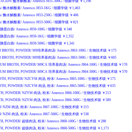
ACIDS/
酸水解酪素
/
Amresco J851-500G
/
细菌学级
￥
1,196
A/
酶水解酪素
/
Amresco J853-1KG
/
细菌学级
￥
1,463
A/
酶水解酪素
/
Amresco J853-250G
/
细菌学级
￥
466
A/
酶水解酪素
/
Amresco J853-500G
/
细菌学级
￥
821
胰蛋白胨
/
Amresco J859-100G
/
细菌学级
￥
348
胰蛋白胨
/
Amresco J859-1KG
/
细菌学级
￥
2,352
胰蛋白胨
/
Amresco J859-500G
/
细菌学级
￥
1,341
 BROTH, POWDER/
M9
培养基肉汤
/
Amresco J863-100G
/
生物技术级
￥
175
 BROTH, POWDER/
M9
培养基肉汤
/
Amresco J863-500G
/
生物技术级
￥
605
UM BROTH, POWDER/
M9CA
培养基肉汤
/
Amresco J864-100G
/
生物技术级
￥
170
UM BROTH, POWDER/
M9CA
培养基肉汤
/
Amresco J864-500G
/
生物技术级
￥
570
TH, POWDER/
NZCYM
肉汤
,
粉末
/
Amresco J865-100G
/
生物技术级
￥
175
TH, POWDER/
NZCYM
肉汤
,
粉末
/
Amresco J865-500G
/
生物技术级
￥
635
H, POWDER/
NZYM
肉汤
,
粉末
/
Amresco J866-100G
/
生物技术级
￥
213
H, POWDER/
NZYM
肉汤
,
粉末
/
Amresco J866-500G
/
生物技术级
￥
589
/
NZM
肉汤
,
粉末
/
Amresco J867-100G
/
生物技术级
￥
215
/
NZM
肉汤
,
粉末
/
Amresco J867-500G
/
生物技术级
￥
538
H, POWDER/
超级肉汤
,
粉末
/
Amresco J868-100G
/
生物技术级
￥
288
H, POWDER/
超级肉汤
,
粉末
/
Amresco J868-500G
/
生物技术级
￥
1,173