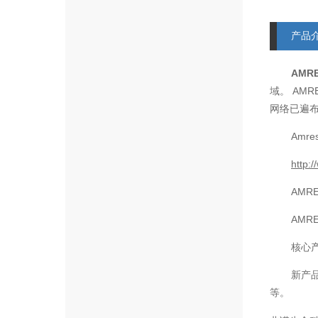
产品
AMR
AMR
域。
网络已遍
Amre
http:
AMR
AMR
核心
新产
等。