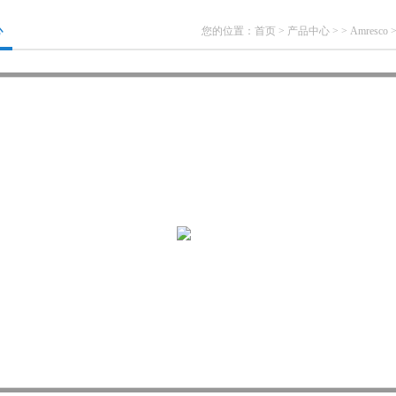
心
您的位置：
首页
>
产品中心
> >
Amresco
>