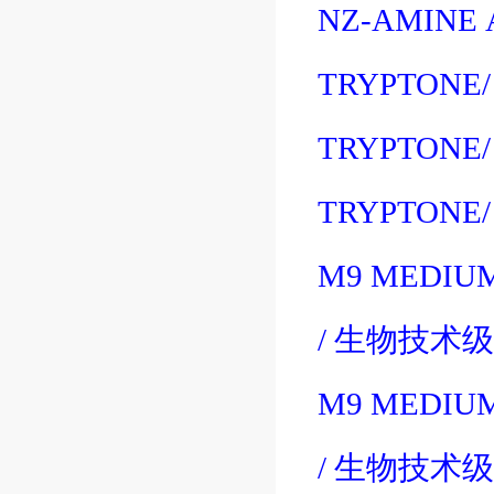
NZ-AMINE 
TRYPTONE/
TRYPTONE/
TRYPTONE/
M9 MEDIUM
/
生物技术级
M9 MEDIUM
/
生物技术级