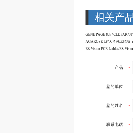
相关产
产品：
您的单位：
您的姓名：
联系电话：