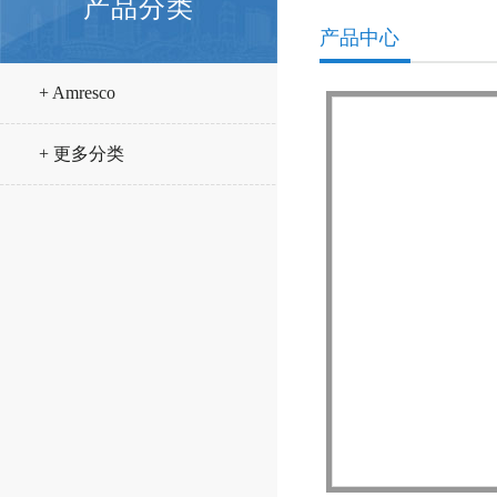
产品分类
产品中心
+ Amresco
+ 更多分类