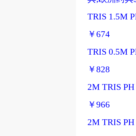
TRIS 1.5M P
￥
674
TRIS 0.5M P
￥
828
2M TRIS PH 
￥
966
2M TRIS PH 