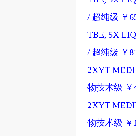
/
超纯级
￥
6
TBE, 5X L
/
超纯级
￥
8
2XYT MEDI
物技术级
￥
2XYT MEDI
物技术级
￥