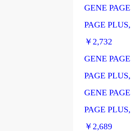
GENE PAGE 
PAGE PLUS
￥
2,732
GENE PAGE 
PAGE PLUS
GENE PAGE 
PAGE PLUS
￥
2,689