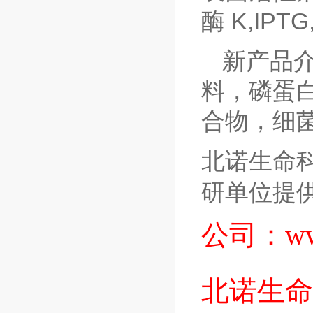
酶
K,IPTG,
新产品
料，磷蛋
合物，细
北诺生命
研单位提
公司：
ww
北诺生