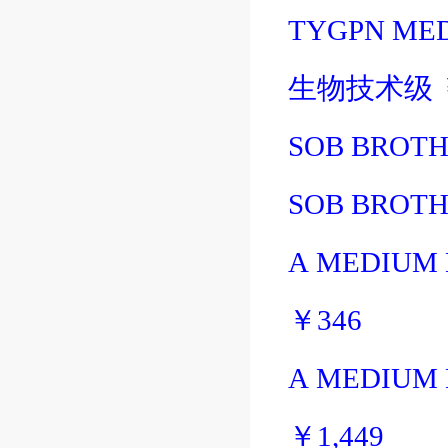
TYGPN ME
生物技术级
SOB BROTH
SOB BROTH
A MEDIUM 
￥
346
A MEDIUM 
￥
1,449