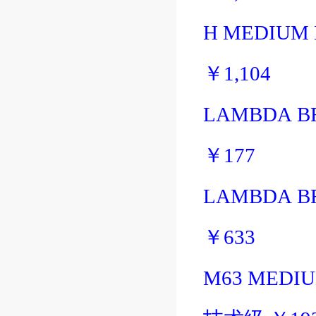
H MEDIUM 
￥
1,104
LAMBDA B
￥
177
LAMBDA B
￥
633
M63 MEDIU