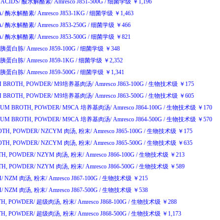
ACIDS/
酸水解酪素
/
Amresco J851-500G
/
细菌学级
￥
1,196
A/
酶水解酪素
/
Amresco J853-1KG
/
细菌学级
￥
1,463
A/
酶水解酪素
/
Amresco J853-250G
/
细菌学级
￥
466
A/
酶水解酪素
/
Amresco J853-500G
/
细菌学级
￥
821
胰蛋白胨
/
Amresco J859-100G
/
细菌学级
￥
348
胰蛋白胨
/
Amresco J859-1KG
/
细菌学级
￥
2,352
胰蛋白胨
/
Amresco J859-500G
/
细菌学级
￥
1,341
 BROTH, POWDER/
M9
培养基肉汤
/
Amresco J863-100G
/
生物技术级
￥
175
 BROTH, POWDER/
M9
培养基肉汤
/
Amresco J863-500G
/
生物技术级
￥
605
UM BROTH, POWDER/
M9CA
培养基肉汤
/
Amresco J864-100G
/
生物技术级
￥
170
UM BROTH, POWDER/
M9CA
培养基肉汤
/
Amresco J864-500G
/
生物技术级
￥
570
TH, POWDER/
NZCYM
肉汤
,
粉末
/
Amresco J865-100G
/
生物技术级
￥
175
TH, POWDER/
NZCYM
肉汤
,
粉末
/
Amresco J865-500G
/
生物技术级
￥
635
H, POWDER/
NZYM
肉汤
,
粉末
/
Amresco J866-100G
/
生物技术级
￥
213
H, POWDER/
NZYM
肉汤
,
粉末
/
Amresco J866-500G
/
生物技术级
￥
589
/
NZM
肉汤
,
粉末
/
Amresco J867-100G
/
生物技术级
￥
215
/
NZM
肉汤
,
粉末
/
Amresco J867-500G
/
生物技术级
￥
538
H, POWDER/
超级肉汤
,
粉末
/
Amresco J868-100G
/
生物技术级
￥
288
H, POWDER/
超级肉汤
,
粉末
/
Amresco J868-500G
/
生物技术级
￥
1,173