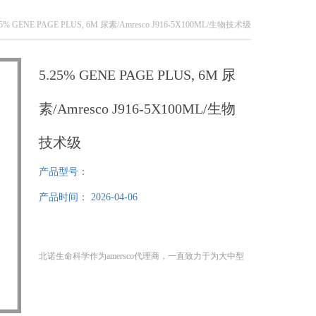
25% GENE PAGE PLUS, 6M 尿素/Amresco J916-5X100ML/生物技术级
5.25% GENE PAGE PLUS, 6M 尿
素/Amresco J916-5X100ML/生物
技术级
产品型号：
产品时间：
2026-04-06
北诺生命科学作为amersco代理商，一直致力于为大中型
科研单位提供高质量生化试剂。咨询,，周刘
公司：www.bnbiotech.com, www.beinuobio.com
5.25% GENE PAGE PLUS, 6M 尿素/Amresco J916-