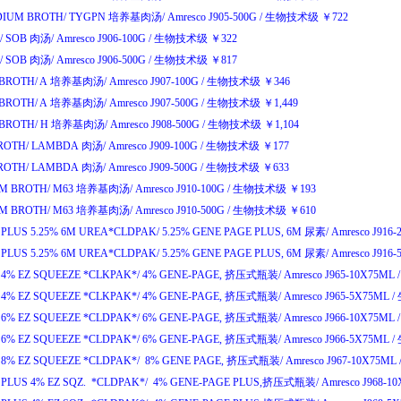
IUM BROTH/
TYGPN
培养基肉汤
/
Amresco J905-500G
/
生物技术级
￥
722
/
SOB
肉汤
/
Amresco J906-100G
/
生物技术级
￥
322
/
SOB
肉汤
/
Amresco J906-500G
/
生物技术级
￥
817
BROTH/
A
培养基肉汤
/
Amresco J907-100G
/
生物技术级
￥
346
BROTH/
A
培养基肉汤
/
Amresco J907-500G
/
生物技术级
￥
1,449
BROTH/
H
培养基肉汤
/
Amresco J908-500G
/
生物技术级
￥
1,104
ROTH/
LAMBDA
肉汤
/
Amresco J909-100G
/
生物技术级
￥
177
ROTH/
LAMBDA
肉汤
/
Amresco J909-500G
/
生物技术级
￥
633
M BROTH/
M63
培养基肉汤
/
Amresco J910-100G
/
生物技术级
￥
193
M BROTH/
M63
培养基肉汤
/
Amresco J910-500G
/
生物技术级
￥
610
 PLUS 5.25% 6M UREA*CLDPAK/
5.25% GENE PAGE PLUS, 6M
尿素
/
Amresco J916
 PLUS 5.25% 6M UREA*CLDPAK/
5.25% GENE PAGE PLUS, 6M
尿素
/
Amresco J916
4% EZ SQUEEZE *CLKPAK*/
4% GENE-PAGE,
挤压式瓶装
/
Amresco J965-10X75ML
/
4% EZ SQUEEZE *CLKPAK*/
4% GENE-PAGE,
挤压式瓶装
/
Amresco J965-5X75ML
/
6% EZ SQUEEZE *CLDPAK*/
6% GENE-PAGE,
挤压式瓶装
/
Amresco J966-10X75ML
/
6% EZ SQUEEZE *CLDPAK*/
6% GENE-PAGE,
挤压式瓶装
/
Amresco J966-5X75ML
/
8% EZ SQUEEZE *CLDPAK*/
8% GENE PAGE,
挤压式瓶装
/
Amresco J967-10X75ML
PLUS 4% EZ SQZ. *CLDPAK*/
4% GENE-PAGE PLUS,
挤压式瓶装
/
Amresco J968-1