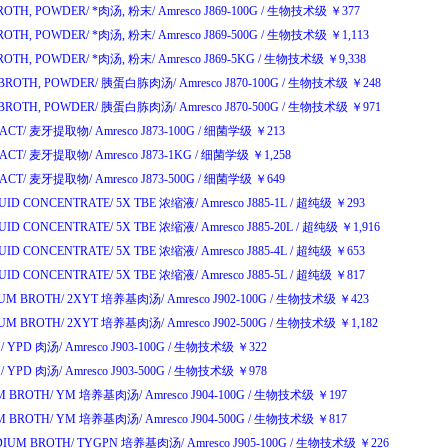
BROTH, POWDER/
*肉汤
,
粉末
/
Amresco J869-100G
/
生物技术级
￥
377
BROTH, POWDER/
*肉汤
,
粉末
/
Amresco J869-500G
/
生物技术级
￥
1,113
BROTH, POWDER/
*肉汤
,
粉末
/
Amresco J869-5KG
/
生物技术级
￥
9,338
BROTH, POWDER/
胰蛋白胨肉汤
/
Amresco J870-100G
/
生物技术级
￥
248
BROTH, POWDER/
胰蛋白胨肉汤
/
Amresco J870-500G
/
生物技术级
￥
971
ACT/
麦牙提取物
/
Amresco J873-100G
/
细菌学级
￥
213
ACT/
麦牙提取物
/
Amresco J873-1KG
/
细菌学级
￥
1,258
ACT/
麦牙提取物
/
Amresco J873-500G
/
细菌学级
￥
649
QUID CONCENTRATE/
5X TBE
浓缩液
/
Amresco J885-1L
/
超纯级
￥
293
QUID CONCENTRATE/
5X TBE
浓缩液
/
Amresco J885-20L
/
超纯级
￥
1,916
QUID CONCENTRATE/
5X TBE
浓缩液
/
Amresco J885-4L
/
超纯级
￥
653
QUID CONCENTRATE/
5X TBE
浓缩液
/
Amresco J885-5L
/
超纯级
￥
817
UM BROTH/
2XYT
培养基肉汤
/
Amresco J902-100G
/
生物技术级
￥
423
UM BROTH/
2XYT
培养基肉汤
/
Amresco J902-500G
/
生物技术级
￥
1,182
/
YPD
肉汤
/
Amresco J903-100G
/
生物技术级
￥
322
/
YPD
肉汤
/
Amresco J903-500G
/
生物技术级
￥
978
M BROTH/
YM
培养基肉汤
/
Amresco J904-100G
/
生物技术级
￥
197
M BROTH/
YM
培养基肉汤
/
Amresco J904-500G
/
生物技术级
￥
817
IUM BROTH/
TYGPN
培养基肉汤
/
Amresco J905-100G
/
生物技术级
￥
226