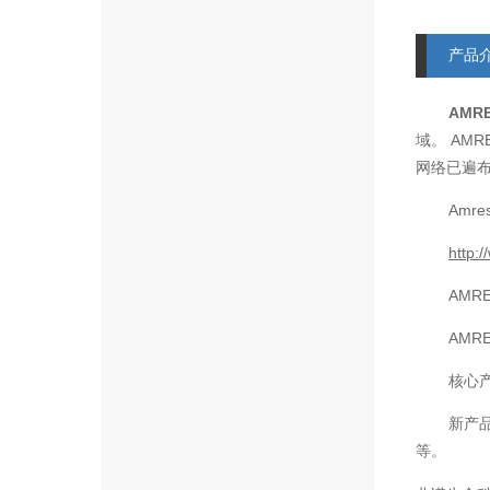
产品
AMR
AMR
域。
网络已遍
Amre
http:
AMR
AMR
核心
新产
等。