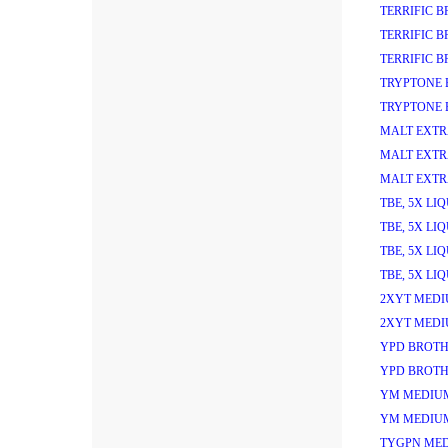
TERRIFIC 
TERRIFIC 
TERRIFIC 
TRYPTONE 
TRYPTONE 
MALT EXTR
MALT EXTR
MALT EXTR
TBE, 5X LI
TBE, 5X LI
TBE, 5X LI
TBE, 5X LI
2XYT MEDI
2XYT MEDI
YPD BROTH
YPD BROTH
YM MEDIU
YM MEDIU
TYGPN MED