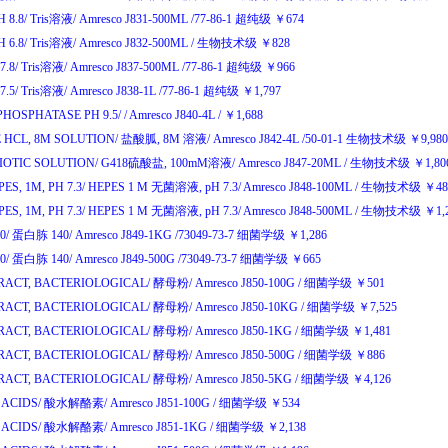
 8.8/
Tris
溶液
/
Amresco J831-500ML
/77-86-1
超纯级
￥
674
 6.8/
Tris
溶液
/
Amresco J832-500ML
/
生物技术级
￥
828
7.8/
Tris
溶液
/
Amresco J837-500ML
/77-86-1
超纯级
￥
966
7.5/
Tris
溶液
/
Amresco J838-1L
/77-86-1
超纯级
￥
1,797
HOSPHATASE PH 9.5/
/
Amresco J840-4L
/
￥
1,688
 HCL, 8M SOLUTION/
盐酸胍
, 8M
溶液
/
Amresco J842-4L
/50-01-1
生物技术级
￥
9,98
IOTIC SOLUTION/
G418
硫酸盐
, 100mM
溶液
/
Amresco J847-20ML
/
生物技术级
￥
1,8
ES, 1M, PH 7.3/
HEPES 1 M
无菌溶液
, pH 7.3/
Amresco J848-100ML
/
生物技术级
￥
4
ES, 1M, PH 7.3/
HEPES 1 M
无菌溶液
, pH 7.3/
Amresco J848-500ML
/
生物技术级
￥
1,
0/
蛋白胨
140/
Amresco J849-1KG
/73049-73-7
细菌学级
￥
1,286
0/
蛋白胨
140/
Amresco J849-500G
/73049-73-7
细菌学级
￥
665
RACT, BACTERIOLOGICAL/
酵母粉
/
Amresco J850-100G
/
细菌学级
￥
501
RACT, BACTERIOLOGICAL/
酵母粉
/
Amresco J850-10KG
/
细菌学级
￥
7,525
RACT, BACTERIOLOGICAL/
酵母粉
/
Amresco J850-1KG
/
细菌学级
￥
1,481
RACT, BACTERIOLOGICAL/
酵母粉
/
Amresco J850-500G
/
细菌学级
￥
886
RACT, BACTERIOLOGICAL/
酵母粉
/
Amresco J850-5KG
/
细菌学级
￥
4,126
ACIDS/
酸水解酪素
/
Amresco J851-100G
/
细菌学级
￥
534
ACIDS/
酸水解酪素
/
Amresco J851-1KG
/
细菌学级
￥
2,138