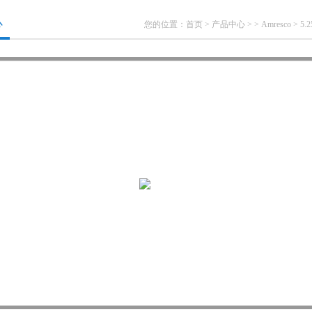
心
您的位置：
首页
>
产品中心
> >
Amresco
> 5.