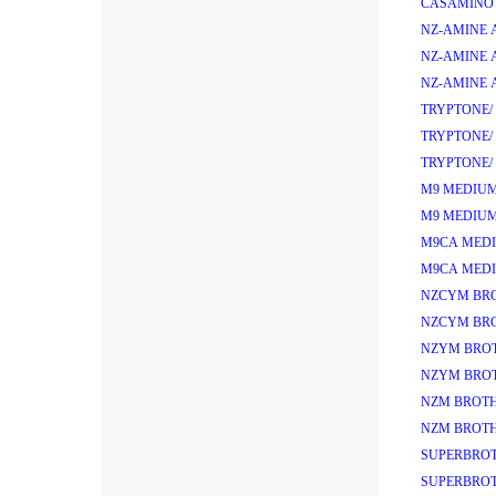
CASAMINO 
NZ-AMINE 
NZ-AMINE 
NZ-AMINE 
TRYPTONE/
TRYPTONE/
TRYPTONE/
M9 MEDIUM
M9 MEDIUM
M9CA MEDI
M9CA MEDI
NZCYM BRO
NZCYM BRO
NZYM BROT
NZYM BROT
NZM BROTH
NZM BROTH
SUPERBROT
SUPERBROT