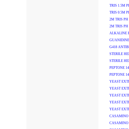
TRIS 1.5M PH
TRIS 0.5M PH
2M TRIS PH 
2M TRIS PH 
ALKALINE P
GUANIDINE
G418 ANTIB
STERILE HEP
STERILE HEP
PEPTONE 14
PEPTONE 14
YEAST EXT
YEAST EXT
YEAST EXT
YEAST EXT
YEAST EXT
CASAMINO 
CASAMINO 