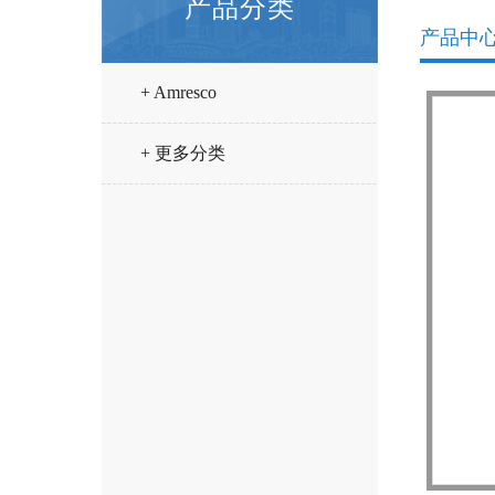
产品分类
产品中
+ Amresco
+ 更多分类