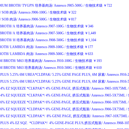
IUM BROTH/
TYGPN
培养基肉汤
/
Amresco J905-500G
/
生物技术级
￥
722
/
SOB
肉汤
/
Amresco J906-100G
/
生物技术级
￥
322
/
SOB
肉汤
/
Amresco J906-500G
/
生物技术级
￥
817
BROTH/
A
培养基肉汤
/
Amresco J907-100G
/
生物技术级
￥
346
BROTH/
A
培养基肉汤
/
Amresco J907-500G
/
生物技术级
￥
1,449
BROTH/
H
培养基肉汤
/
Amresco J908-500G
/
生物技术级
￥
1,104
ROTH/
LAMBDA
肉汤
/
Amresco J909-100G
/
生物技术级
￥
177
ROTH/
LAMBDA
肉汤
/
Amresco J909-500G
/
生物技术级
￥
633
M BROTH/
M63
培养基肉汤
/
Amresco J910-100G
/
生物技术级
￥
193
M BROTH/
M63
培养基肉汤
/
Amresco J910-500G
/
生物技术级
￥
610
 PLUS 5.25% 6M UREA*CLDPAK/
5.25% GENE PAGE PLUS, 6M
尿素
/
Amresco J916
 PLUS 5.25% 6M UREA*CLDPAK/
5.25% GENE PAGE PLUS, 6M
尿素
/
Amresco J916
4% EZ SQUEEZE *CLKPAK*/
4% GENE-PAGE,
挤压式瓶装
/
Amresco J965-10X75ML
/
4% EZ SQUEEZE *CLKPAK*/
4% GENE-PAGE,
挤压式瓶装
/
Amresco J965-5X75ML
/
6% EZ SQUEEZE *CLDPAK*/
6% GENE-PAGE,
挤压式瓶装
/
Amresco J966-10X75ML
/
6% EZ SQUEEZE *CLDPAK*/
6% GENE-PAGE,
挤压式瓶装
/
Amresco J966-5X75ML
/
8% EZ SQUEEZE *CLDPAK*/
8% GENE PAGE,
挤压式瓶装
/
Amresco J967-10X75ML
PLUS 4% EZ SQZ. *CLDPAK*/
4% GENE-PAGE PLUS,
挤压式瓶装
/
Amresco J968-1