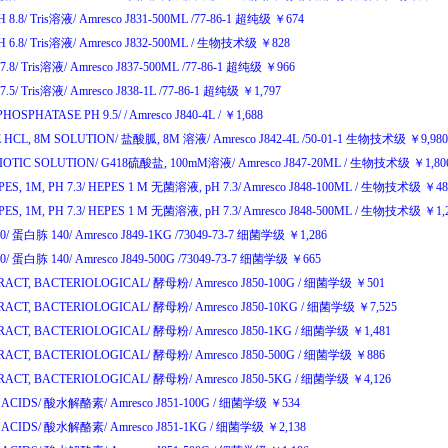
 8.8/
Tris
溶液
/
Amresco J831-500ML
/77-86-1
超纯级
￥
674
 6.8/
Tris
溶液
/
Amresco J832-500ML
/
生物技术级
￥
828
7.8/
Tris
溶液
/
Amresco J837-500ML
/77-86-1
超纯级
￥
966
7.5/
Tris
溶液
/
Amresco J838-1L
/77-86-1
超纯级
￥
1,797
HOSPHATASE PH 9.5/
/
Amresco J840-4L
/
￥
1,688
 HCL, 8M SOLUTION/
盐酸胍
, 8M
溶液
/
Amresco J842-4L
/50-01-1
生物技术级
￥
9,98
IOTIC SOLUTION/
G418
硫酸盐
, 100mM
溶液
/
Amresco J847-20ML
/
生物技术级
￥
1,8
ES, 1M, PH 7.3/
HEPES 1 M
无菌溶液
, pH 7.3/
Amresco J848-100ML
/
生物技术级
￥
4
ES, 1M, PH 7.3/
HEPES 1 M
无菌溶液
, pH 7.3/
Amresco J848-500ML
/
生物技术级
￥
1,
0/
蛋白胨
140/
Amresco J849-1KG
/73049-73-7
细菌学级
￥
1,286
0/
蛋白胨
140/
Amresco J849-500G
/73049-73-7
细菌学级
￥
665
RACT, BACTERIOLOGICAL/
酵母粉
/
Amresco J850-100G
/
细菌学级
￥
501
RACT, BACTERIOLOGICAL/
酵母粉
/
Amresco J850-10KG
/
细菌学级
￥
7,525
RACT, BACTERIOLOGICAL/
酵母粉
/
Amresco J850-1KG
/
细菌学级
￥
1,481
RACT, BACTERIOLOGICAL/
酵母粉
/
Amresco J850-500G
/
细菌学级
￥
886
RACT, BACTERIOLOGICAL/
酵母粉
/
Amresco J850-5KG
/
细菌学级
￥
4,126
ACIDS/
酸水解酪素
/
Amresco J851-100G
/
细菌学级
￥
534
ACIDS/
酸水解酪素
/
Amresco J851-1KG
/
细菌学级
￥
2,138