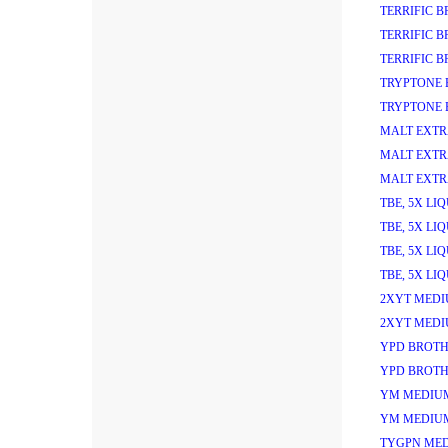
TERRIFIC 
TERRIFIC 
TERRIFIC 
TRYPTONE 
TRYPTONE 
MALT EXTR
MALT EXTR
MALT EXTR
TBE, 5X LI
TBE, 5X LI
TBE, 5X LI
TBE, 5X LI
2XYT MEDI
2XYT MEDI
YPD BROTH
YPD BROTH
YM MEDIU
YM MEDIU
TYGPN MED