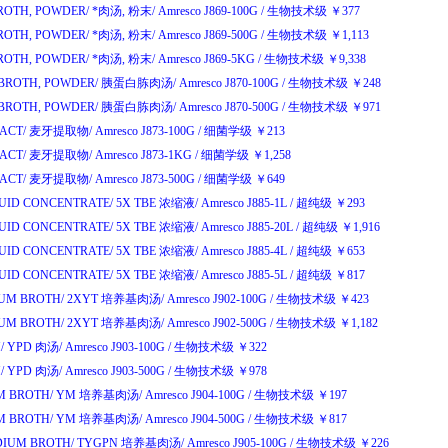
BROTH, POWDER/
*肉汤
,
粉末
/
Amresco J869-100G
/
生物技术级
￥
377
BROTH, POWDER/
*肉汤
,
粉末
/
Amresco J869-500G
/
生物技术级
￥
1,113
BROTH, POWDER/
*肉汤
,
粉末
/
Amresco J869-5KG
/
生物技术级
￥
9,338
BROTH, POWDER/
胰蛋白胨肉汤
/
Amresco J870-100G
/
生物技术级
￥
248
BROTH, POWDER/
胰蛋白胨肉汤
/
Amresco J870-500G
/
生物技术级
￥
971
ACT/
麦牙提取物
/
Amresco J873-100G
/
细菌学级
￥
213
ACT/
麦牙提取物
/
Amresco J873-1KG
/
细菌学级
￥
1,258
ACT/
麦牙提取物
/
Amresco J873-500G
/
细菌学级
￥
649
QUID CONCENTRATE/
5X TBE
浓缩液
/
Amresco J885-1L
/
超纯级
￥
293
QUID CONCENTRATE/
5X TBE
浓缩液
/
Amresco J885-20L
/
超纯级
￥
1,916
QUID CONCENTRATE/
5X TBE
浓缩液
/
Amresco J885-4L
/
超纯级
￥
653
QUID CONCENTRATE/
5X TBE
浓缩液
/
Amresco J885-5L
/
超纯级
￥
817
UM BROTH/
2XYT
培养基肉汤
/
Amresco J902-100G
/
生物技术级
￥
423
UM BROTH/
2XYT
培养基肉汤
/
Amresco J902-500G
/
生物技术级
￥
1,182
/
YPD
肉汤
/
Amresco J903-100G
/
生物技术级
￥
322
/
YPD
肉汤
/
Amresco J903-500G
/
生物技术级
￥
978
M BROTH/
YM
培养基肉汤
/
Amresco J904-100G
/
生物技术级
￥
197
M BROTH/
YM
培养基肉汤
/
Amresco J904-500G
/
生物技术级
￥
817
IUM BROTH/
TYGPN
培养基肉汤
/
Amresco J905-100G
/
生物技术级
￥
226