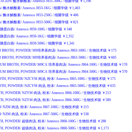
ACIDS/
酸水解酪素
/
Amresco J851-500G
/
细菌学级
￥
1,196
A/
酶水解酪素
/
Amresco J853-1KG
/
细菌学级
￥
1,463
A/
酶水解酪素
/
Amresco J853-250G
/
细菌学级
￥
466
A/
酶水解酪素
/
Amresco J853-500G
/
细菌学级
￥
821
胰蛋白胨
/
Amresco J859-100G
/
细菌学级
￥
348
胰蛋白胨
/
Amresco J859-1KG
/
细菌学级
￥
2,352
胰蛋白胨
/
Amresco J859-500G
/
细菌学级
￥
1,341
 BROTH, POWDER/
M9
培养基肉汤
/
Amresco J863-100G
/
生物技术级
￥
175
 BROTH, POWDER/
M9
培养基肉汤
/
Amresco J863-500G
/
生物技术级
￥
605
UM BROTH, POWDER/
M9CA
培养基肉汤
/
Amresco J864-100G
/
生物技术级
￥
170
UM BROTH, POWDER/
M9CA
培养基肉汤
/
Amresco J864-500G
/
生物技术级
￥
570
TH, POWDER/
NZCYM
肉汤
,
粉末
/
Amresco J865-100G
/
生物技术级
￥
175
TH, POWDER/
NZCYM
肉汤
,
粉末
/
Amresco J865-500G
/
生物技术级
￥
635
H, POWDER/
NZYM
肉汤
,
粉末
/
Amresco J866-100G
/
生物技术级
￥
213
H, POWDER/
NZYM
肉汤
,
粉末
/
Amresco J866-500G
/
生物技术级
￥
589
/
NZM
肉汤
,
粉末
/
Amresco J867-100G
/
生物技术级
￥
215
/
NZM
肉汤
,
粉末
/
Amresco J867-500G
/
生物技术级
￥
538
H, POWDER/
超级肉汤
,
粉末
/
Amresco J868-100G
/
生物技术级
￥
288
H, POWDER/
超级肉汤
,
粉末
/
Amresco J868-500G
/
生物技术级
￥
1,173