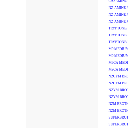
CASAMINO 
NZ-AMINE 
NZ-AMINE 
NZ-AMINE 
TRYPTONE/
TRYPTONE/
TRYPTONE/
M9 MEDIUM
M9 MEDIUM
M9CA MEDI
M9CA MEDI
NZCYM BRO
NZCYM BRO
NZYM BROT
NZYM BROT
NZM BROTH
NZM BROTH
SUPERBROT
SUPERBROT