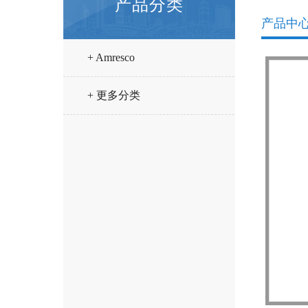
产品分类
产品中
+ Amresco
+ 更多分类