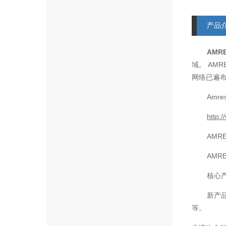
产品
AMR
AMR
域。
网络已遍
Amre
http:
AMR
AMR
核心
新产
等。