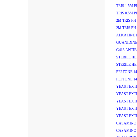
TRIS 1.5M PH
TRIS 0.5M PH
2M TRIS PH 
2M TRIS PH 
ALKALINE P
GUANIDINE
G418 ANTIB
STERILE HEP
STERILE HEP
PEPTONE 14
PEPTONE 14
YEAST EXT
YEAST EXT
YEAST EXT
YEAST EXT
YEAST EXT
CASAMINO 
CASAMINO 