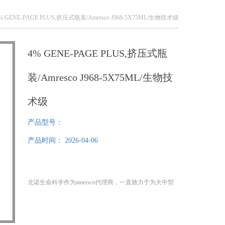
% GENE-PAGE PLUS,挤压式瓶装/Amresco J968-5X75ML/生物技术级
4% GENE-PAGE PLUS,挤压式瓶
装/Amresco J968-5X75ML/生物技
术级
产品型号：
产品时间：
2026-04-06
北诺生命科学作为amersco代理商，一直致力于为大中型
科研单位提供高质量生化试剂。咨询,，周刘
公司：www.bnbiotech.com, www.beinuobio.com
4% GENE-PAGE PLUS,挤压式瓶装/Amresco J968-