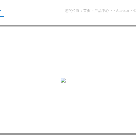
心
您的位置：
首页
>
产品中心
> >
Amresco
> 4