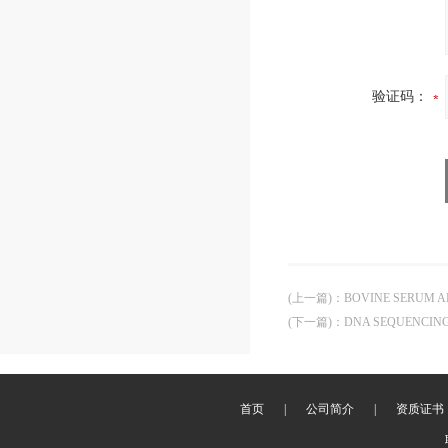
验证码：
(上一篇)
：
BOVINE SERUM A
(下一篇)
：
DNA SEQUENCIN
首页
|
公司简介
|
资质证书