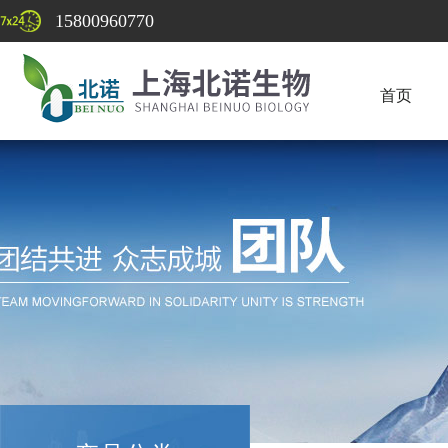
15800960770
首页