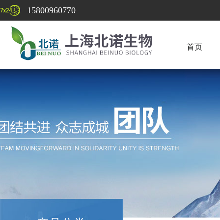
15800960770
首页