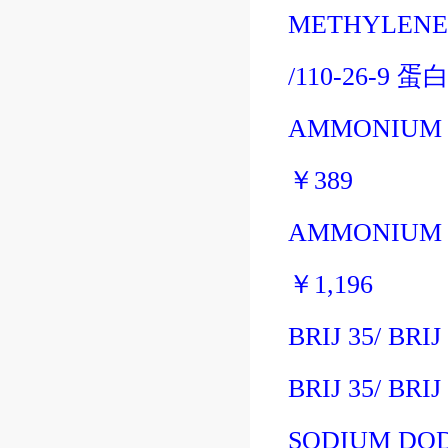
METHYLENE 
/110-26-9
蛋
AMMONIUM 
￥
389
AMMONIUM 
￥
1,196
BRIJ 35/
BRIJ 
BRIJ 35/
BRIJ 
SODIUM DOD