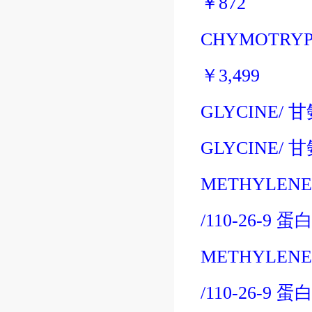
￥
872
CHYMOTRYP
￥
3,499
GLYCINE/
甘
GLYCINE/
甘
METHYLENE 
/110-26-9
蛋
METHYLENE 
/110-26-9
蛋