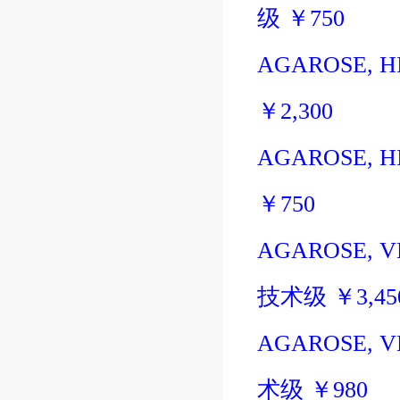
级
￥
750
AGAROSE, H
￥
2,300
AGAROSE, H
￥
750
AGAROSE, V
技术级
￥
3,4
AGAROSE, V
术级
￥
980