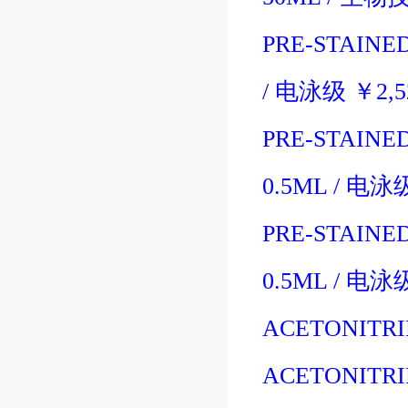
PRE-STAINE
/
电泳级
￥
2,
PRE-STAINE
0.5ML
/
电泳
PRE-STAINE
0.5ML
/
电泳
ACETONITRI
ACETONITRI