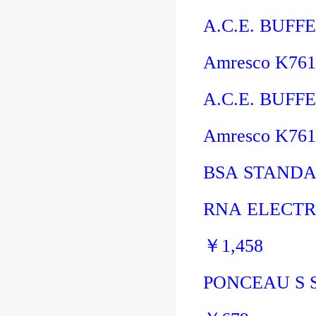
A.C.E. BUFFE
Amresco K76
A.C.E. BUFFE
Amresco K76
BSA STANDA
RNA ELECTR
￥
1,458
PONCEAU S 