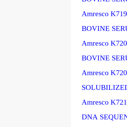
Amresco K71
BOVINE SER
Amresco K72
BOVINE SER
Amresco K72
SOLUBILIZE
Amresco K72
DNA SEQUEN