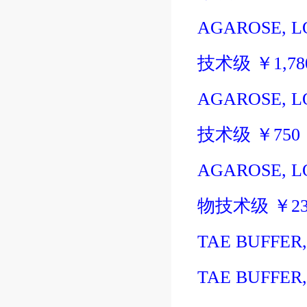
AGAROSE, L
技术级
￥
1,7
AGAROSE, L
技术级
￥
750
AGAROSE, L
物技术级
￥
2
TAE BUFFER,
TAE BUFFER,