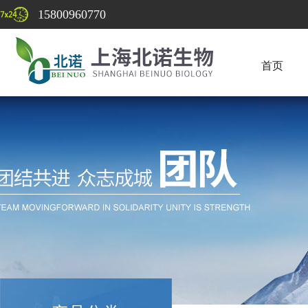
15800960770
首页