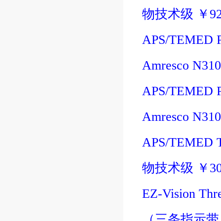
物技术级
￥
9
APS/TEMED 
Amresco N31
APS/TEMED 
Amresco N31
APS/TEMED 
物技术级
￥
3
EZ-Vision Thr
（
三条指示带