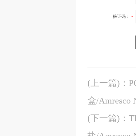
验证码：
(上一篇)
：
P
盒/Amresco 
(下一篇)
：
T
盐/Amresco 