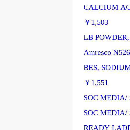
CALCIUM AC
￥
1,503
LB POWDER,
Amresco N52
BES, SODIUM
￥
1,551
SOC MEDIA/
SOC MEDIA/
READY LADD