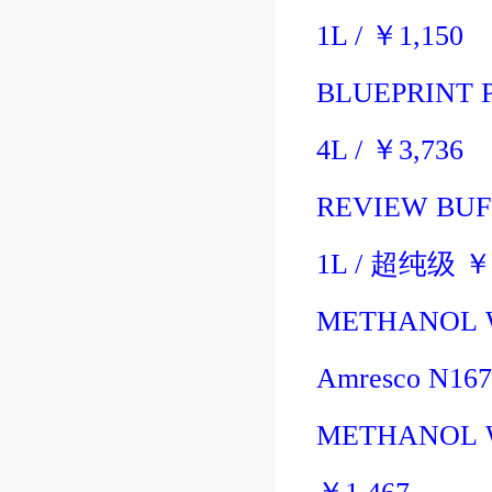
1L
/
￥
1,150
BLUEPRINT P
4L
/
￥
3,736
REVIEW BUF
1L
/
超纯级
￥
METHANOL W
Amresco N167
METHANOL W