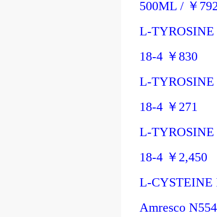
500ML
/
￥
79
L-TYROSINE 
18-4
￥
830
L-TYROSINE 
18-4
￥
271
L-TYROSINE 
18-4
￥
2,450
L-CYSTEINE 
Amresco N55