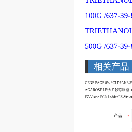
TRIETHANO
100G
/637-39-
TRIETHANO
500G
/637-39-
相关产品
产品：