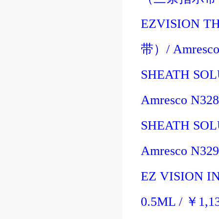
EZVISION TH
带
）/
Amresco
SHEATH SOLU
Amresco N328
SHEATH SOL
Amresco N329
EZ VISION I
0.5ML
/
￥
1,1