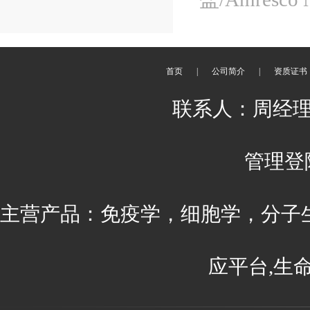
首页
|
公司简介
|
资质证书
联系人：周经理 刘
管理登
主营产品：免疫学，细胞学，分子
应平台,生