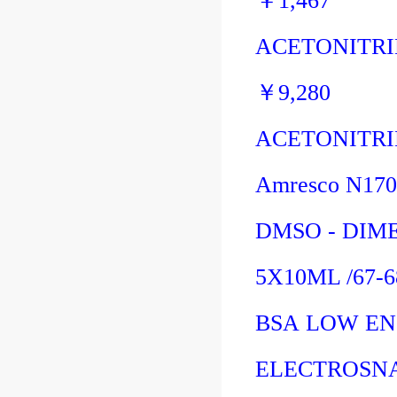
￥
1,467
ACETONITRIL
￥
9,280
ACETONITRIL
Amresco N170
DMSO - DIM
5X10ML
/67-6
BSA LOW E
ELECTROSNA