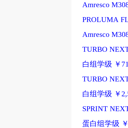
Amresco M30
PROLUMA FL
Amresco M30
TURBO NEXT 
白组学级
￥
7
TURBO NEXT 
白组学级
￥
2
SPRINT NEXT
蛋白组学级