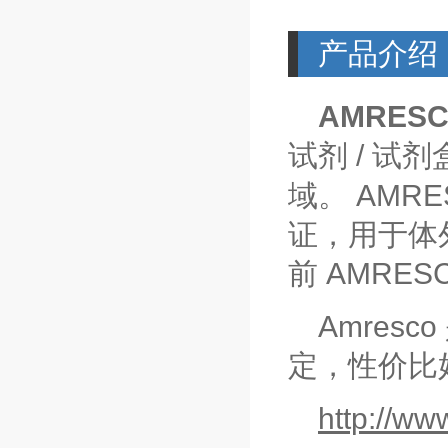
产品介绍
AMRES
/
试剂
试剂
AMRE
域。
证，用于体
AMRES
前
Amresco
定，性价比
http://ww