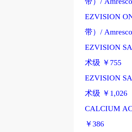
带
）/
Amresco
EZVISION O
带
）/
Amresco
EZVISION SA
术级
￥
755
EZVISION SA
术级
￥
1,026
CALCIUM AC
￥
386