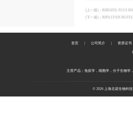
(上一篇)
：
RIBOZOL PLUS RN
(下一篇)
：
RIPA LYSIS BUF
首页
|
公司简介
|
资质证书
主营产品：免疫学，细胞学，分子生物学
© 2026 上海北诺生物科技有