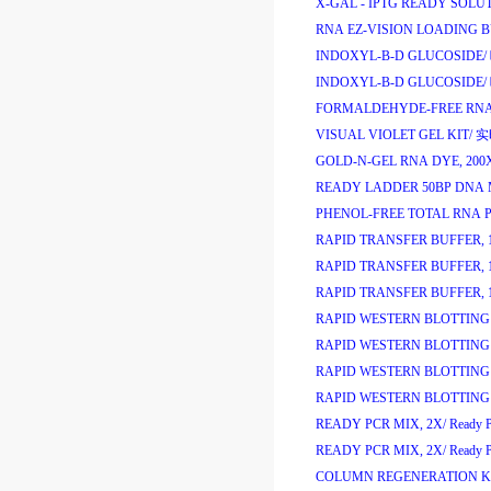
X-GAL - IPTG READY SOLU
RNA EZ-VISION LOADING BU
INDOXYL-B-D GLUCOSIDE/
INDOXYL-B-D GLUCOSIDE/
FORMALDEHYDE-FREE RNA 
VISUAL VIOLET GEL KIT/
实
GOLD-N-GEL RNA DYE, 200
READY LADDER 50BP DNA
PHENOL-FREE TOTAL RNA P
RAPID TRANSFER BUFFER, 
RAPID TRANSFER BUFFER, 
RAPID TRANSFER BUFFER, 
RAPID WESTERN BLOTTING K
RAPID WESTERN BLOTTING K
RAPID WESTERN BLOTTING K
RAPID WESTERN BLOTTING K
READY PCR MIX, 2X/
Ready 
READY PCR MIX, 2X/
Ready 
COLUMN REGENERATION KI