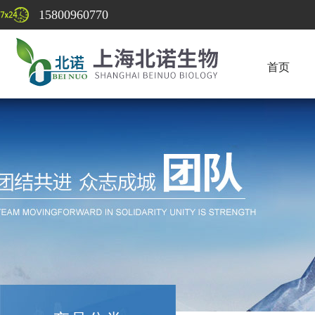
15800960770
首页