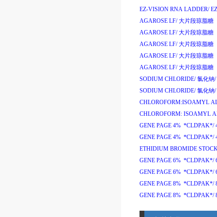
EZ-VISION RNA LADDER/
E
AGAROSE LF/
大片段琼脂糖
AGAROSE LF/
大片段琼脂糖
AGAROSE LF/
大片段琼脂糖
AGAROSE LF/
大片段琼脂糖
AGAROSE LF/
大片段琼脂糖
SODIUM CHLORIDE/
氯化钠
/
SODIUM CHLORIDE/
氯化钠
/
CHLOROFORM:ISOAMYL ALC
CHLOROFORM: ISOAMYL AL
GENE PAGE 4% *CLDPAK*/
GENE PAGE 4% *CLDPAK*/
ETHIDIUM BROMIDE STOCK 
GENE PAGE 6% *CLDPAK*/
GENE PAGE 6% *CLDPAK*/
GENE PAGE 8% *CLDPAK*/
GENE PAGE 8% *CLDPAK*/