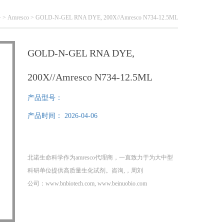
 >
Amresco
> GOLD-N-GEL RNA DYE, 200X//Amresco N734-12.5ML
GOLD-N-GEL RNA DYE,
200X//Amresco N734-12.5ML
产品型号：
产品时间：
2026-04-06
北诺生命科学作为amresco代理商，一直致力于为大中型
科研单位提供高质量生化试剂。咨询,，周刘
公司：www.bnbiotech.com, www.beinuobio.com
GOLD-N-GEL RNA DYE, 200X//Amresco N734-12.5ML