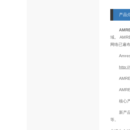
产品
AMR
AMR
域。
网络已遍
Amre
http:
AMR
AMR
核心
新产
等。