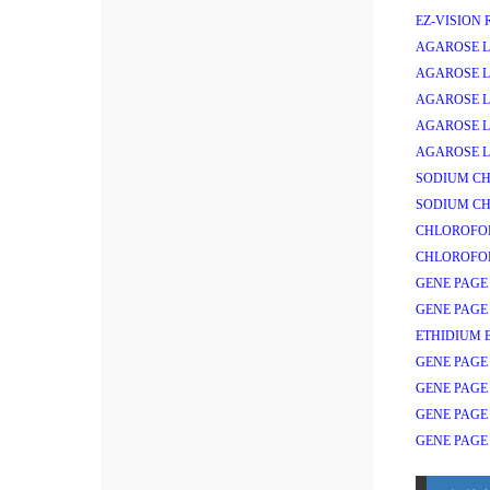
EZ-VISION
AGAROSE L
AGAROSE L
AGAROSE L
AGAROSE L
AGAROSE L
SODIUM CH
SODIUM CH
CHLOROFOR
CHLOROFOR
GENE PAGE
GENE PAGE
ETHIDIUM 
GENE PAGE
GENE PAGE
GENE PAGE
GENE PAGE