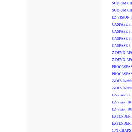
SODIUM CH
SODIUM CH
EZ-VISION 
CASPASE-3 I
CASPASE-3 I
CASPASE-3 
CASPASE-3 
Z-DEVD-AF
Z-DEVD-AF
PROCASPAS
PROCASPAS
Z-DEVD-pNA
Z-DEVD-pNA
EZ-Vision PC
EZ-Vision 1
EZ-Vision 1
EXTENDER 
EXTENDER 
10% CHAPS