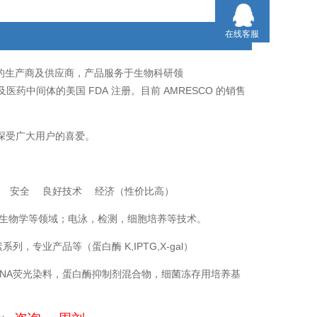
在线客服
的生产商及供应商，产品服务于生物科研领
FDA
AMRESCO
及医药中间体的美国
注册。目前
的销售
深受广大用户的喜爱。
量 安全 良好技术 经济（性价比高）
生物学等领域；电泳，检测，细胞培养等技术。
素系列，专业产品等（蛋白酶
K,IPTG,X-gal
）
NA
荧光染料，蛋白酶抑制剂混合物，细菌冻存用培养基