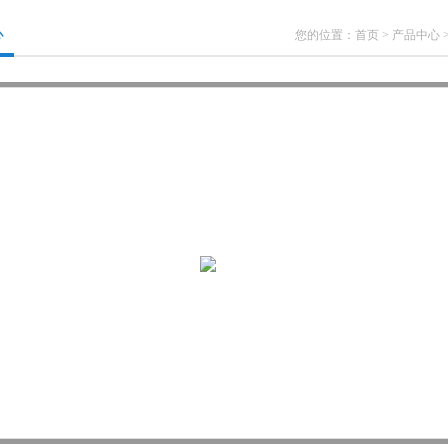
心
您的位置：
首页
>
产品中心
>