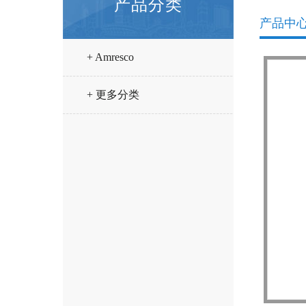
产品分类
产品中
+ Amresco
+ 更多分类