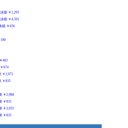
电泳级
￥
2,295
电泳级
￥
4,591
泳级
￥
656
￥
180
￥
463
￥
674
级
￥
2,972
级
￥
835
级
￥
2,988
级
￥
833
级
￥
3,055
级
￥
833