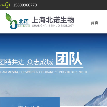
15800960770
首页