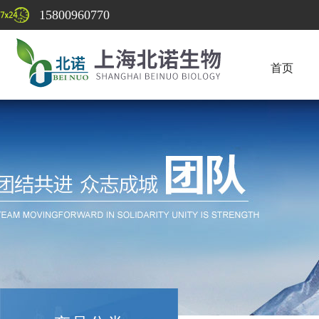
15800960770
首页