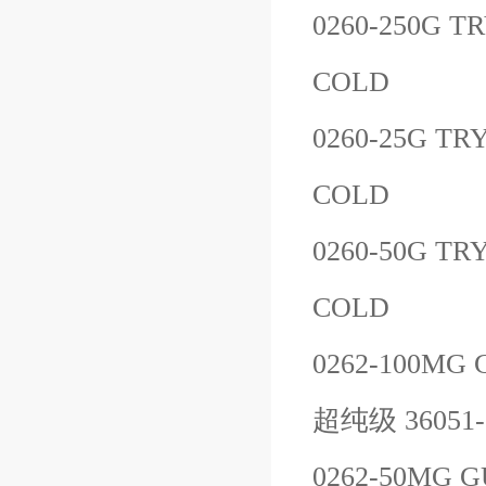
0260-250G
TR
COLD
0260-25G
TRY
COLD
0260-50G
TRY
COLD
0262-100MG
超纯级
36051-
0262-50MG
G