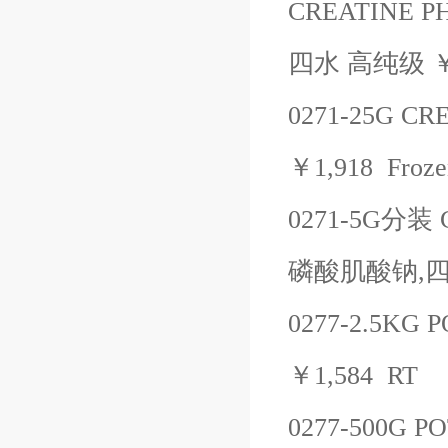
CREATINE P
四水
高纯级
0271-25G
CRE
￥
1,918
Froze
0271-5G
分装
磷酸肌酸钠
,
0277-2.5KG
P
￥
1,584
RT
0277-500G
PO