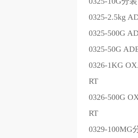
0325-10G
分装
0325-2.5kg
AD
0325-500G
AD
0325-50G
ADE
0326-1KG
OX
RT
0326-500G
OX
RT
0329-100MG