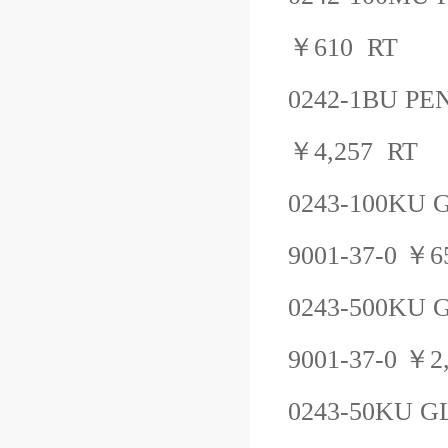
￥
610
RT
0242-1BU
PE
￥
4,257
RT
0243-100KU
9001-37-0
￥
6
0243-500KU
9001-37-0
￥
2
0243-50KU
G