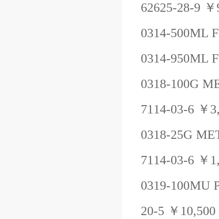
62625-28-9
￥
0314-500ML
0314-950ML
0318-100G
ME
7114-03-6
￥
3
0318-25G
MET
7114-03-6
￥
1
0319-100MU
20-5
￥
10,500