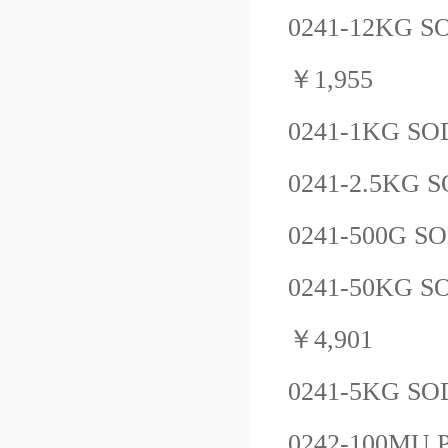
0241-12KG
S
￥
1,955
0241-1KG
SO
0241-2.5KG
S
0241-500G
SO
0241-50KG
S
￥
4,901
0241-5KG
SO
0242-100MU