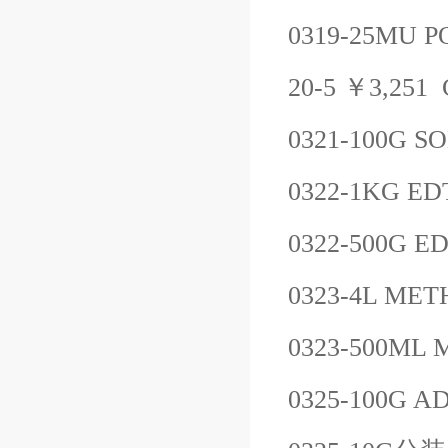
0319-25MU
P
20-5
￥
3,251
0321-100G
SO
0322-1KG
ED
0322-500G
ED
0323-4L
MET
0323-500ML
0325-100G
AD