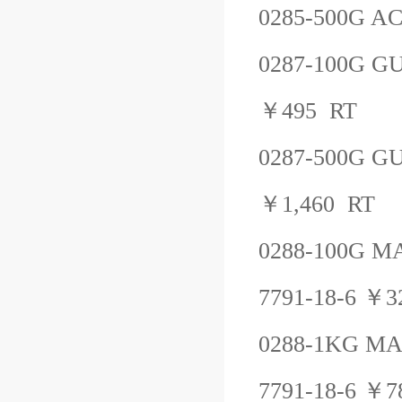
0285-500G
AC
0287-100G
GU
￥
495
RT
0287-500G
GU
￥
1,460
RT
0288-100G
MA
7791-18-6
￥
3
0288-1KG
MA
7791-18-6
￥
7