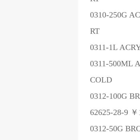
0310-250G
AC
RT
0311-1L
ACRY
0311-500ML
A
COLD
0312-100G
BR
62625-28-9
￥
0312-50G
BR