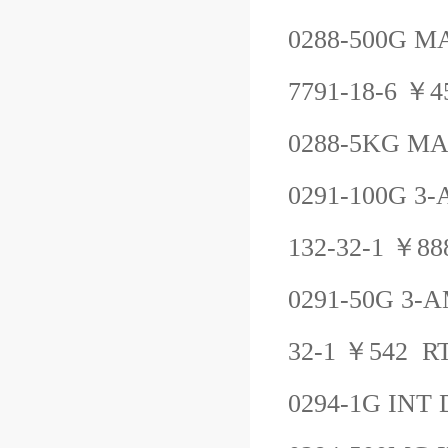
0288-500G
MA
7791-18-6
￥
4
0288-5KG
MA
0291-100G
3-
132-32-1
￥
88
0291-50G
3-A
32-1
￥
542
R
0294-1G
INT 