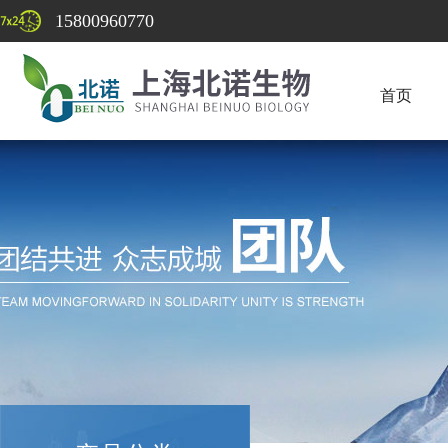
15800960770
首页