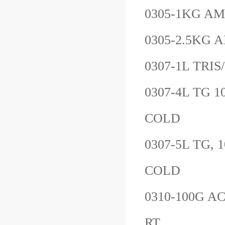
0305-1KG
AM
0305-2.5KG
A
0307-1L
TRIS
0307-4L
TG 1
COLD
0307-5L
TG, 
COLD
0310-100G
AC
RT