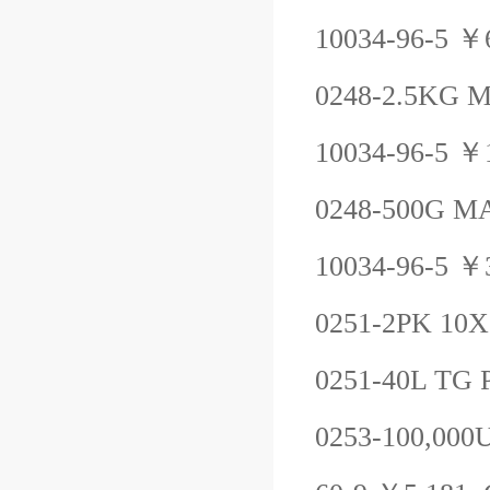
10034-96-5
￥
0248-2.5KG
M
10034-96-5
￥
0248-500G
MA
10034-96-5
￥
0251-2PK
10X
0251-40L
TG 
0253-100,000