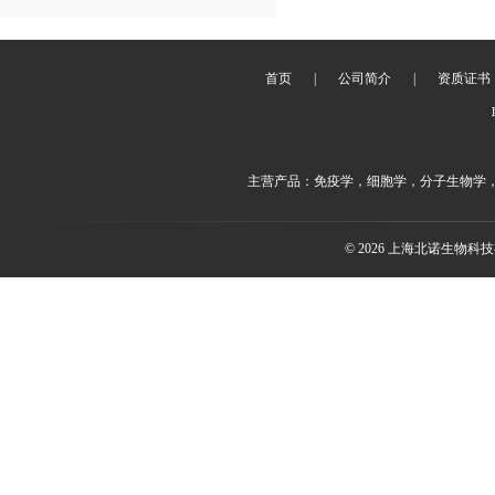
首页
|
公司简介
|
资质证书
主营产品：免疫学，细胞学，分子生物学
© 2026 上海北诺生物科技有