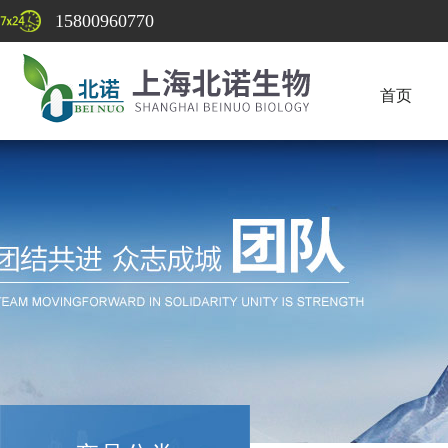
15800960770
首页