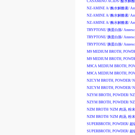
CASAMINO ACIDS/
酸水解酪
NZ-AMINE A/
酶水解酪素
/
Am
NZ-AMINE A/
酶水解酪素
/
Am
NZ-AMINE A/
酶水解酪素
/
Am
TRYPTONE/
胰蛋白胨
/
Amresc
TRYPTONE/
胰蛋白胨
/
Amresc
TRYPTONE/
胰蛋白胨
/
Amresc
M9 MEDIUM BROTH, POWD
M9 MEDIUM BROTH, POWD
M9CA MEDIUM BROTH, PO
M9CA MEDIUM BROTH, PO
NZCYM BROTH, POWDER/
NZCYM BROTH, POWDER/
NZYM BROTH, POWDER/
N
NZYM BROTH, POWDER/
N
NZM BROTH/
NZM
肉汤
,
粉
NZM BROTH/
NZM
肉汤
,
粉
SUPERBROTH, POWDER/
超
SUPERBROTH, POWDER/
超