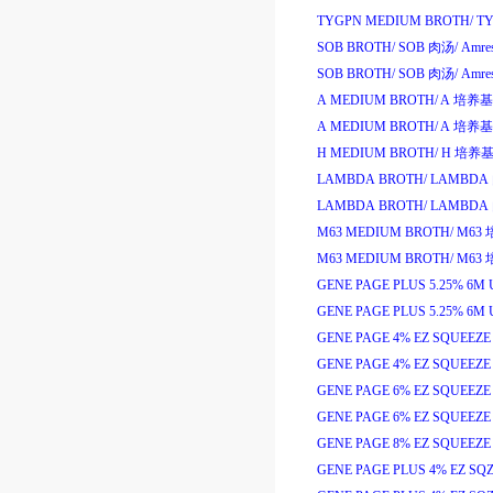
TYGPN MEDIUM BROTH/
T
SOB BROTH/
SOB
肉汤
/
Amre
SOB BROTH/
SOB
肉汤
/
Amre
A MEDIUM BROTH/
A
培养基
A MEDIUM BROTH/
A
培养基
H MEDIUM BROTH/
H
培养
LAMBDA BROTH/
LAMBDA
LAMBDA BROTH/
LAMBDA
M63 MEDIUM BROTH/
M63
M63 MEDIUM BROTH/
M63
GENE PAGE PLUS 5.25% 6M
GENE PAGE PLUS 5.25% 6M
GENE PAGE 4% EZ SQUEEZE
GENE PAGE 4% EZ SQUEEZE
GENE PAGE 6% EZ SQUEEZE
GENE PAGE 6% EZ SQUEEZE
GENE PAGE 8% EZ SQUEEZE
GENE PAGE PLUS 4% EZ SQZ