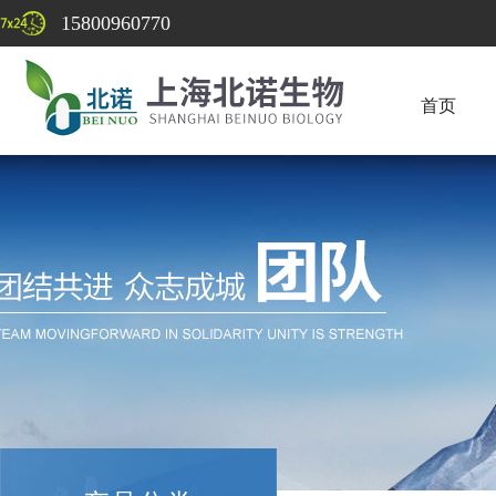
15800960770
首页