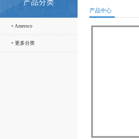
产品分类
产品中心
+ Amresco
+ 更多分类