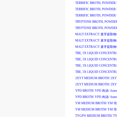
TERRIFIC BROTH, POWDER/
TERRIFIC BROTH, POWDER/
TERRIFIC BROTH, POWDER/
TRYPTONE BROTH, POWDER
TRYPTONE BROTH, POWDER
MALT EXTRACT/
麦牙提取物
/
MALT EXTRACT/
麦牙提取物
/
MALT EXTRACT/
麦牙提取物
/
TBE, 5X LIQUID CONCENTR
TBE, 5X LIQUID CONCENTR
TBE, 5X LIQUID CONCENTR
TBE, 5X LIQUID CONCENTR
2XYT MEDIUM BROTH/
2X
2XYT MEDIUM BROTH/
2X
YPD BROTH/
YPD
肉汤
/
Amre
YPD BROTH/
YPD
肉汤
/
Amre
YM MEDIUM BROTH/
YM
培
YM MEDIUM BROTH/
YM
培
TYGPN MEDIUM BROTH/
T