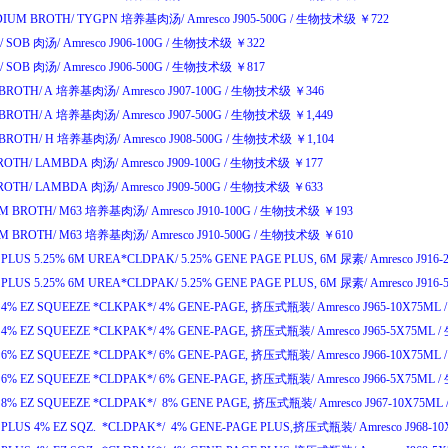
IUM BROTH/
TYGPN
培养基肉汤
/
Amresco J905-500G
/
生物技术级
￥
722
/
SOB
肉汤
/
Amresco J906-100G
/
生物技术级
￥
322
/
SOB
肉汤
/
Amresco J906-500G
/
生物技术级
￥
817
BROTH/
A
培养基肉汤
/
Amresco J907-100G
/
生物技术级
￥
346
BROTH/
A
培养基肉汤
/
Amresco J907-500G
/
生物技术级
￥
1,449
BROTH/
H
培养基肉汤
/
Amresco J908-500G
/
生物技术级
￥
1,104
ROTH/
LAMBDA
肉汤
/
Amresco J909-100G
/
生物技术级
￥
177
ROTH/
LAMBDA
肉汤
/
Amresco J909-500G
/
生物技术级
￥
633
M BROTH/
M63
培养基肉汤
/
Amresco J910-100G
/
生物技术级
￥
193
M BROTH/
M63
培养基肉汤
/
Amresco J910-500G
/
生物技术级
￥
610
 PLUS 5.25% 6M UREA*CLDPAK/
5.25% GENE PAGE PLUS, 6M
尿素
/
Amresco J916
 PLUS 5.25% 6M UREA*CLDPAK/
5.25% GENE PAGE PLUS, 6M
尿素
/
Amresco J916
4% EZ SQUEEZE *CLKPAK*/
4% GENE-PAGE,
挤压式瓶装
/
Amresco J965-10X75ML
/
4% EZ SQUEEZE *CLKPAK*/
4% GENE-PAGE,
挤压式瓶装
/
Amresco J965-5X75ML
/
6% EZ SQUEEZE *CLDPAK*/
6% GENE-PAGE,
挤压式瓶装
/
Amresco J966-10X75ML
/
6% EZ SQUEEZE *CLDPAK*/
6% GENE-PAGE,
挤压式瓶装
/
Amresco J966-5X75ML
/
8% EZ SQUEEZE *CLDPAK*/
8% GENE PAGE,
挤压式瓶装
/
Amresco J967-10X75ML
PLUS 4% EZ SQZ. *CLDPAK*/
4% GENE-PAGE PLUS,
挤压式瓶装
/
Amresco J968-1