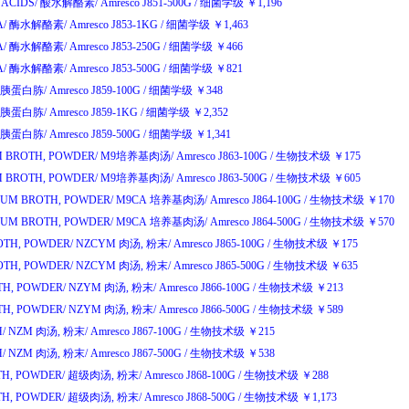
ACIDS/
酸水解酪素
/
Amresco J851-500G
/
细菌学级
￥
1,196
A/
酶水解酪素
/
Amresco J853-1KG
/
细菌学级
￥
1,463
A/
酶水解酪素
/
Amresco J853-250G
/
细菌学级
￥
466
A/
酶水解酪素
/
Amresco J853-500G
/
细菌学级
￥
821
胰蛋白胨
/
Amresco J859-100G
/
细菌学级
￥
348
胰蛋白胨
/
Amresco J859-1KG
/
细菌学级
￥
2,352
胰蛋白胨
/
Amresco J859-500G
/
细菌学级
￥
1,341
 BROTH, POWDER/
M9
培养基肉汤
/
Amresco J863-100G
/
生物技术级
￥
175
 BROTH, POWDER/
M9
培养基肉汤
/
Amresco J863-500G
/
生物技术级
￥
605
UM BROTH, POWDER/
M9CA
培养基肉汤
/
Amresco J864-100G
/
生物技术级
￥
170
UM BROTH, POWDER/
M9CA
培养基肉汤
/
Amresco J864-500G
/
生物技术级
￥
570
TH, POWDER/
NZCYM
肉汤
,
粉末
/
Amresco J865-100G
/
生物技术级
￥
175
TH, POWDER/
NZCYM
肉汤
,
粉末
/
Amresco J865-500G
/
生物技术级
￥
635
H, POWDER/
NZYM
肉汤
,
粉末
/
Amresco J866-100G
/
生物技术级
￥
213
H, POWDER/
NZYM
肉汤
,
粉末
/
Amresco J866-500G
/
生物技术级
￥
589
/
NZM
肉汤
,
粉末
/
Amresco J867-100G
/
生物技术级
￥
215
/
NZM
肉汤
,
粉末
/
Amresco J867-500G
/
生物技术级
￥
538
H, POWDER/
超级肉汤
,
粉末
/
Amresco J868-100G
/
生物技术级
￥
288
H, POWDER/
超级肉汤
,
粉末
/
Amresco J868-500G
/
生物技术级
￥
1,173