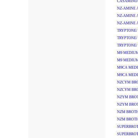
CASAMINO 
NZ-AMINE 
NZ-AMINE 
NZ-AMINE 
TRYPTONE/
TRYPTONE/
TRYPTONE/
M9 MEDIUM
M9 MEDIUM
M9CA MEDI
M9CA MEDI
NZCYM BRO
NZCYM BRO
NZYM BROT
NZYM BROT
NZM BROTH
NZM BROTH
SUPERBROT
SUPERBROT