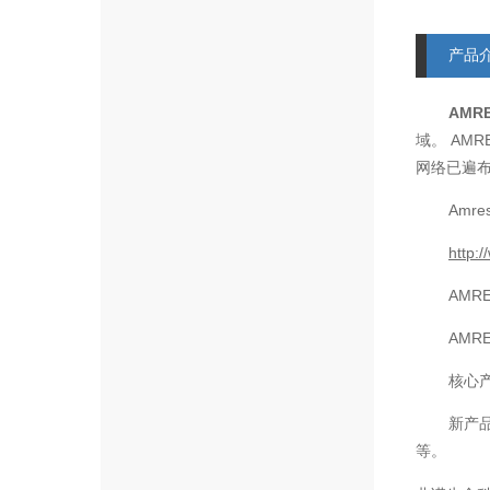
产品
AMR
AMR
域。
网络已遍
Amre
http:
AMR
AMR
核心
新产
等。