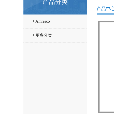
产品分类
产品中
+ Amresco
+ 更多分类