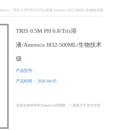
resco
> TRIS 0.5M PH 6.8/Tris溶液/Amresco J832-500ML/生物技术级
TRIS 0.5M PH 6.8/Tris溶
液/Amresco J832-500ML/生物技术
级
产品型号：
产品时间：
2026-04-05
北诺生命科学作为amersco代理商，一直致力于为大中型
科研单位提供高质量生化试剂。咨询,，周刘
公司：www.bnbiotech.com, www.beinuobio.com
TRIS 0.5M PH 6.8/Tris溶液/Amresco J832-500ML/生物技