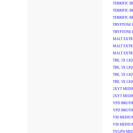
TERRIFIC 
TERRIFIC 
TERRIFIC 
TRYPTONE 
TRYPTONE 
MALT EXTR
MALT EXTR
MALT EXTR
TBE, 5X LI
TBE, 5X LI
TBE, 5X LI
TBE, 5X LI
2XYT MEDI
2XYT MEDI
YPD BROTH
YPD BROTH
YM MEDIU
YM MEDIU
TYGPN MED