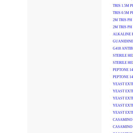
TRIS 1.5M PH
TRIS 0.5M PH
2M TRIS PH 
2M TRIS PH 
ALKALINE P
GUANIDINE
G418 ANTIB
STERILE HEP
STERILE HEP
PEPTONE 14
PEPTONE 14
YEAST EXT
YEAST EXT
YEAST EXT
YEAST EXT
YEAST EXT
CASAMINO 
CASAMINO 