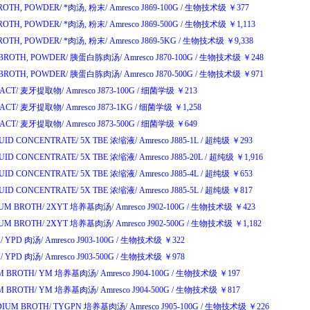
BROTH, POWDER/
*肉汤
,
粉末
/
Amresco J869-100G
/
生物技术级
￥
377
BROTH, POWDER/
*肉汤
,
粉末
/
Amresco J869-500G
/
生物技术级
￥
1,113
BROTH, POWDER/
*肉汤
,
粉末
/
Amresco J869-5KG
/
生物技术级
￥
9,338
BROTH, POWDER/
胰蛋白胨肉汤
/
Amresco J870-100G
/
生物技术级
￥
248
BROTH, POWDER/
胰蛋白胨肉汤
/
Amresco J870-500G
/
生物技术级
￥
971
ACT/
麦牙提取物
/
Amresco J873-100G
/
细菌学级
￥
213
ACT/
麦牙提取物
/
Amresco J873-1KG
/
细菌学级
￥
1,258
ACT/
麦牙提取物
/
Amresco J873-500G
/
细菌学级
￥
649
QUID CONCENTRATE/
5X TBE
浓缩液
/
Amresco J885-1L
/
超纯级
￥
293
QUID CONCENTRATE/
5X TBE
浓缩液
/
Amresco J885-20L
/
超纯级
￥
1,916
QUID CONCENTRATE/
5X TBE
浓缩液
/
Amresco J885-4L
/
超纯级
￥
653
QUID CONCENTRATE/
5X TBE
浓缩液
/
Amresco J885-5L
/
超纯级
￥
817
UM BROTH/
2XYT
培养基肉汤
/
Amresco J902-100G
/
生物技术级
￥
423
UM BROTH/
2XYT
培养基肉汤
/
Amresco J902-500G
/
生物技术级
￥
1,182
/
YPD
肉汤
/
Amresco J903-100G
/
生物技术级
￥
322
/
YPD
肉汤
/
Amresco J903-500G
/
生物技术级
￥
978
M BROTH/
YM
培养基肉汤
/
Amresco J904-100G
/
生物技术级
￥
197
M BROTH/
YM
培养基肉汤
/
Amresco J904-500G
/
生物技术级
￥
817
IUM BROTH/
TYGPN
培养基肉汤
/
Amresco J905-100G
/
生物技术级
￥
226