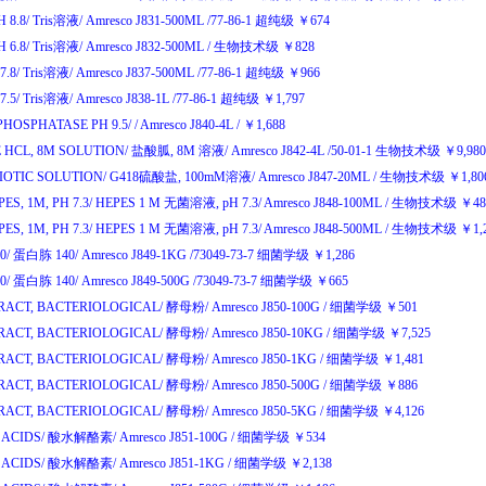
 8.8/
Tris
溶液
/
Amresco J831-500ML
/77-86-1
超纯级
￥
674
 6.8/
Tris
溶液
/
Amresco J832-500ML
/
生物技术级
￥
828
7.8/
Tris
溶液
/
Amresco J837-500ML
/77-86-1
超纯级
￥
966
7.5/
Tris
溶液
/
Amresco J838-1L
/77-86-1
超纯级
￥
1,797
HOSPHATASE PH 9.5/
/
Amresco J840-4L
/
￥
1,688
 HCL, 8M SOLUTION/
盐酸胍
, 8M
溶液
/
Amresco J842-4L
/50-01-1
生物技术级
￥
9,98
IOTIC SOLUTION/
G418
硫酸盐
, 100mM
溶液
/
Amresco J847-20ML
/
生物技术级
￥
1,8
ES, 1M, PH 7.3/
HEPES 1 M
无菌溶液
, pH 7.3/
Amresco J848-100ML
/
生物技术级
￥
4
ES, 1M, PH 7.3/
HEPES 1 M
无菌溶液
, pH 7.3/
Amresco J848-500ML
/
生物技术级
￥
1,
0/
蛋白胨
140/
Amresco J849-1KG
/73049-73-7
细菌学级
￥
1,286
0/
蛋白胨
140/
Amresco J849-500G
/73049-73-7
细菌学级
￥
665
RACT, BACTERIOLOGICAL/
酵母粉
/
Amresco J850-100G
/
细菌学级
￥
501
RACT, BACTERIOLOGICAL/
酵母粉
/
Amresco J850-10KG
/
细菌学级
￥
7,525
RACT, BACTERIOLOGICAL/
酵母粉
/
Amresco J850-1KG
/
细菌学级
￥
1,481
RACT, BACTERIOLOGICAL/
酵母粉
/
Amresco J850-500G
/
细菌学级
￥
886
RACT, BACTERIOLOGICAL/
酵母粉
/
Amresco J850-5KG
/
细菌学级
￥
4,126
ACIDS/
酸水解酪素
/
Amresco J851-100G
/
细菌学级
￥
534
ACIDS/
酸水解酪素
/
Amresco J851-1KG
/
细菌学级
￥
2,138